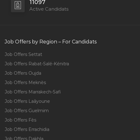
11097
Active Candidats
Job Offers by Region – For Candidats
Job Offers Settat
Job Offers Rabat-Salé-Kénitra
Job Offers Oujda
Job Offers Meknès
Job Offers Marrakech-Safi
Job Offers Laâyoune
Job Offers Guelmim
Job Offers Fès
Job Offers Errachidia
Job Offers Dakhla