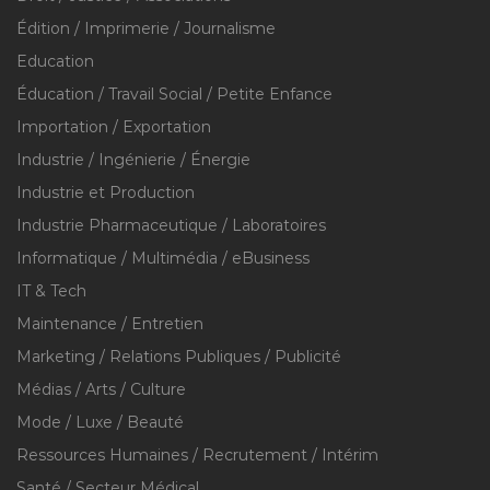
Édition / Imprimerie / Journalisme
Education
Éducation / Travail Social / Petite Enfance
Importation / Exportation
Industrie / Ingénierie / Énergie
Industrie et Production
Industrie Pharmaceutique / Laboratoires
Informatique / Multimédia / eBusiness
IT & Tech
Maintenance / Entretien
Marketing / Relations Publiques / Publicité
Médias / Arts / Culture
Mode / Luxe / Beauté
Ressources Humaines / Recrutement / Intérim
Santé / Secteur Médical