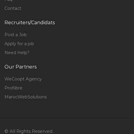
Contact
Recruiters/Candidats
Post a Job
Apply for a job
Need Help?
Our Partners
WeCoopt Agency
Proflibre
MarocWebSolutions
© All Rights Reserved.