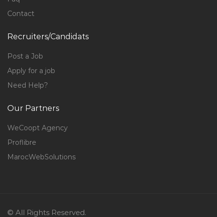
Contact
Recruiters/Candidats
Post a Job
Apply for a job
Need Help?
Our Partners
WeCoopt Agency
Proflibre
MarocWebSolutions
© All Rights Reserved.