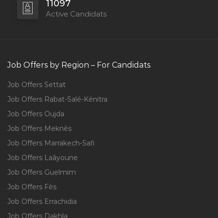
11097
Active Candidats
Job Offers by Region – For Candidats
Job Offers Settat
Job Offers Rabat-Salé-Kénitra
Job Offers Oujda
Job Offers Meknès
Job Offers Marrakech-Safi
Job Offers Laâyoune
Job Offers Guelmim
Job Offers Fès
Job Offers Errachidia
Job Offers Dakhla