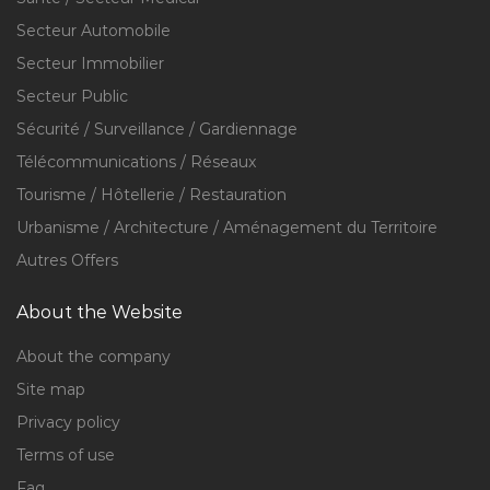
Secteur Automobile
Secteur Immobilier
Secteur Public
Sécurité / Surveillance / Gardiennage
Télécommunications / Réseaux
Tourisme / Hôtellerie / Restauration
Urbanisme / Architecture / Aménagement du Territoire
Autres Offers
About the Website
About the company
Site map
Privacy policy
Terms of use
Faq