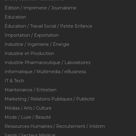
Édition / Imprimerie / Journalisme
Education
Éducation / Travail Social / Petite Enfance
Importation / Exportation
Industrie / Ingénierie / Énergie
Industrie et Production
Industrie Pharmaceutique / Laboratoires
Informatique / Multimédia / eBusiness
IT & Tech
Maintenance / Entretien
Marketing / Relations Publiques / Publicité
Médias / Arts / Culture
Mode / Luxe / Beauté
Ressources Humaines / Recrutement / Intérim
Santé / Secteur Médical