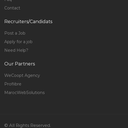
Contact
Recruiters/Candidats
Post a Job
Apply for a job
Need Help?
Our Partners
WeCoopt Agency
Proflibre
MarocWebSolutions
© All Rights Reserved.