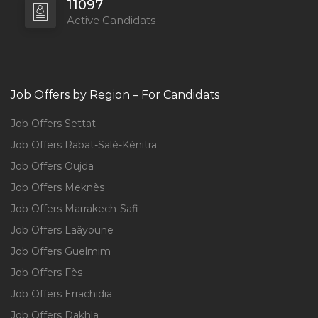
11097
Active Candidats
Job Offers by Region – For Candidats
Job Offers Settat
Job Offers Rabat-Salé-Kénitra
Job Offers Oujda
Job Offers Meknès
Job Offers Marrakech-Safi
Job Offers Laâyoune
Job Offers Guelmim
Job Offers Fès
Job Offers Errachidia
Job Offers Dakhla