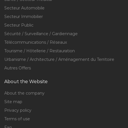
Secteur Automobile
Secteur Immobilier
Secteur Public
Sécurité / Surveillance / Gardiennage
Télécommunications / Réseaux
Tourisme / Hôtellerie / Restauration
Urbanisme / Architecture / Aménagement du Territoire
Autres Offers
About the Website
About the company
Site map
Privacy policy
Terms of use
Faq