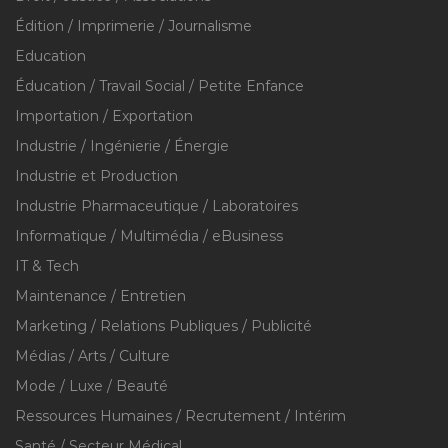
Édition / Imprimerie / Journalisme
Education
Éducation / Travail Social / Petite Enfance
Importation / Exportation
Industrie / Ingénierie / Énergie
Industrie et Production
Industrie Pharmaceutique / Laboratoires
Informatique / Multimédia / eBusiness
IT & Tech
Maintenance / Entretien
Marketing / Relations Publiques / Publicité
Médias / Arts / Culture
Mode / Luxe / Beauté
Ressources Humaines / Recrutement / Intérim
Santé / Secteur Médical