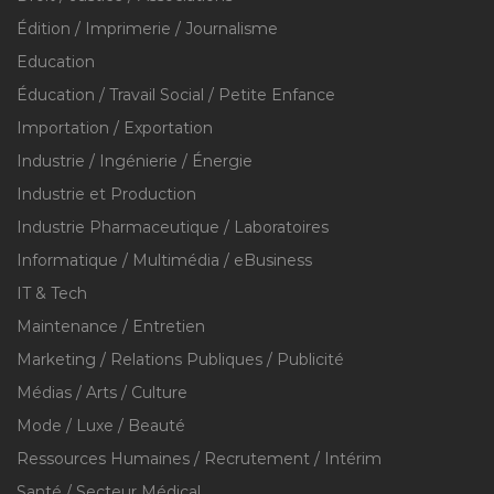
Édition / Imprimerie / Journalisme
Education
Éducation / Travail Social / Petite Enfance
Importation / Exportation
Industrie / Ingénierie / Énergie
Industrie et Production
Industrie Pharmaceutique / Laboratoires
Informatique / Multimédia / eBusiness
IT & Tech
Maintenance / Entretien
Marketing / Relations Publiques / Publicité
Médias / Arts / Culture
Mode / Luxe / Beauté
Ressources Humaines / Recrutement / Intérim
Santé / Secteur Médical