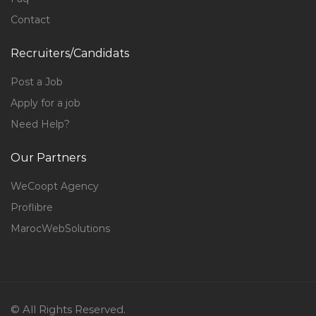
Contact
Recruiters/Candidats
Post a Job
Apply for a job
Need Help?
Our Partners
WeCoopt Agency
Proflibre
MarocWebSolutions
© All Rights Reserved.