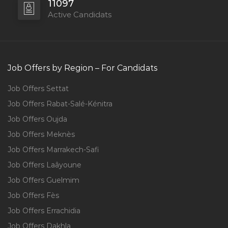
11097
Active Candidats
Job Offers by Region – For Candidats
Job Offers Settat
Job Offers Rabat-Salé-Kénitra
Job Offers Oujda
Job Offers Meknès
Job Offers Marrakech-Safi
Job Offers Laâyoune
Job Offers Guelmim
Job Offers Fès
Job Offers Errachidia
Job Offers Dakhla