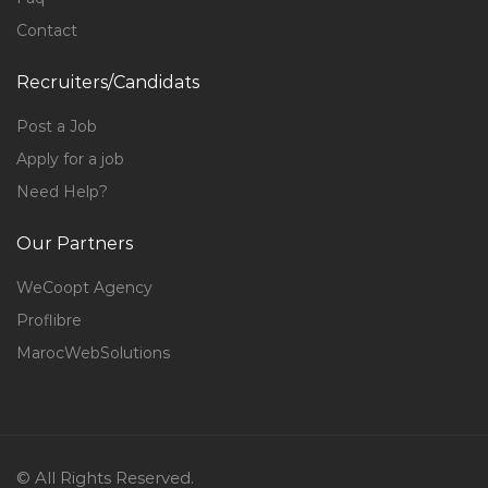
Contact
Recruiters/Candidats
Post a Job
Apply for a job
Need Help?
Our Partners
WeCoopt Agency
Proflibre
MarocWebSolutions
© All Rights Reserved.