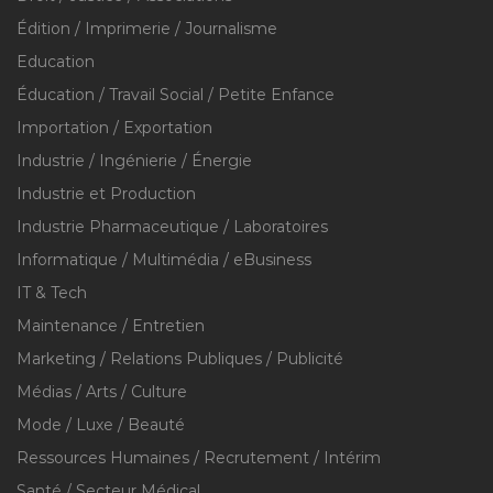
Édition / Imprimerie / Journalisme
Education
Éducation / Travail Social / Petite Enfance
Importation / Exportation
Industrie / Ingénierie / Énergie
Industrie et Production
Industrie Pharmaceutique / Laboratoires
Informatique / Multimédia / eBusiness
IT & Tech
Maintenance / Entretien
Marketing / Relations Publiques / Publicité
Médias / Arts / Culture
Mode / Luxe / Beauté
Ressources Humaines / Recrutement / Intérim
Santé / Secteur Médical