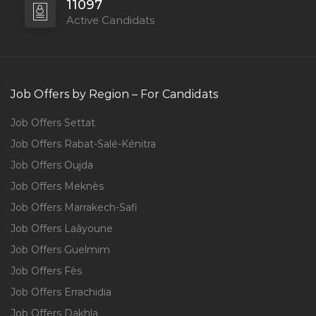
11097
Active Candidats
Job Offers by Region – For Candidats
Job Offers Settat
Job Offers Rabat-Salé-Kénitra
Job Offers Oujda
Job Offers Meknès
Job Offers Marrakech-Safi
Job Offers Laâyoune
Job Offers Guelmim
Job Offers Fès
Job Offers Errachidia
Job Offers Dakhla