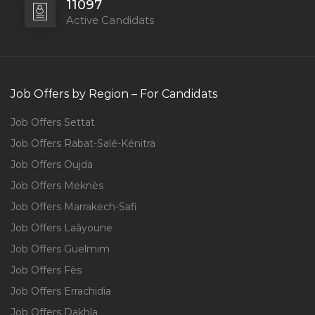
11097
Active Candidats
Job Offers by Region – For Candidats
Job Offers Settat
Job Offers Rabat-Salé-Kénitra
Job Offers Oujda
Job Offers Meknès
Job Offers Marrakech-Safi
Job Offers Laâyoune
Job Offers Guelmim
Job Offers Fès
Job Offers Errachidia
Job Offers Dakhla