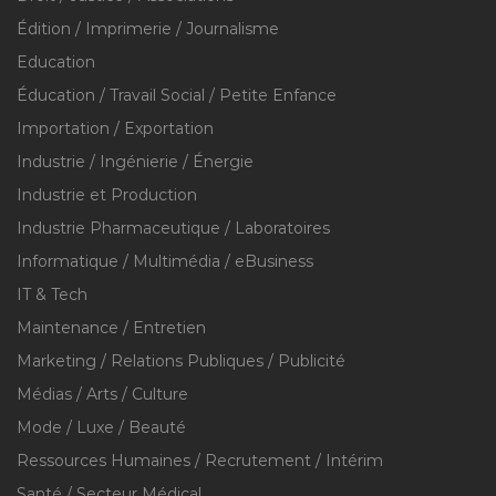
Édition / Imprimerie / Journalisme
Education
Éducation / Travail Social / Petite Enfance
Importation / Exportation
Industrie / Ingénierie / Énergie
Industrie et Production
Industrie Pharmaceutique / Laboratoires
Informatique / Multimédia / eBusiness
IT & Tech
Maintenance / Entretien
Marketing / Relations Publiques / Publicité
Médias / Arts / Culture
Mode / Luxe / Beauté
Ressources Humaines / Recrutement / Intérim
Santé / Secteur Médical