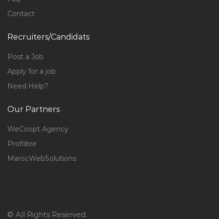
Contact
Recruiters/Candidats
Post a Job
Apply for a job
Need Help?
Our Partners
WeCoopt Agency
Proflibre
MarocWebSolutions
© All Rights Reserved.