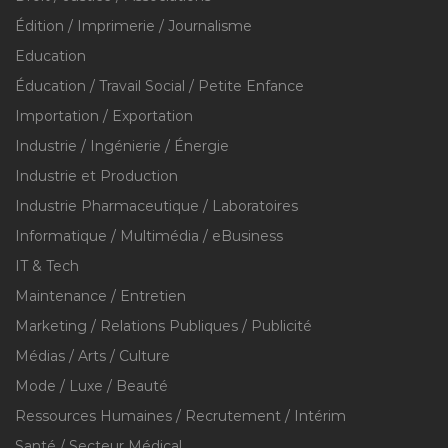
Édition / Imprimerie / Journalisme
Education
Éducation / Travail Social / Petite Enfance
Importation / Exportation
Industrie / Ingénierie / Énergie
Industrie et Production
Industrie Pharmaceutique / Laboratoires
Informatique / Multimédia / eBusiness
IT & Tech
Maintenance / Entretien
Marketing / Relations Publiques / Publicité
Médias / Arts / Culture
Mode / Luxe / Beauté
Ressources Humaines / Recrutement / Intérim
Santé / Secteur Médical