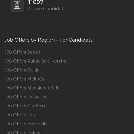
11097
Active Candidats
Job Offers by Region – For Candidats
Job Offers Settat
Job Offers Rabat-Salé-Kénitra
Job Offers Oujda
Job Offers Meknès
Job Offers Marrakech-Safi
Job Offers Laâyoune
Job Offers Guelmim
Job Offers Fès
Job Offers Errachidia
Job Offers Dakhla