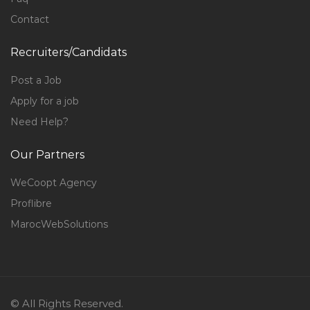
Contact
Recruiters/Candidats
Post a Job
Apply for a job
Need Help?
Our Partners
WeCoopt Agency
Proflibre
MarocWebSolutions
© All Rights Reserved.