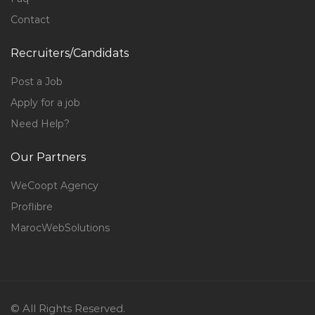
Contact
Recruiters/Candidats
Post a Job
Apply for a job
Need Help?
Our Partners
WeCoopt Agency
Proflibre
MarocWebSolutions
© All Rights Reserved.