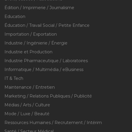
Édition / Imprimerie / Journalisme
Education
Éducation / Travail Social / Petite Enfance
Importation / Exportation
Industrie / Ingénierie / Énergie
Industrie et Production
Industrie Pharmaceutique / Laboratoires
Informatique / Multimédia / eBusiness
IT & Tech
Maintenance / Entretien
Marketing / Relations Publiques / Publicité
Médias / Arts / Culture
Mode / Luxe / Beauté
Ressources Humaines / Recrutement / Intérim
Santé / Secteur Médical