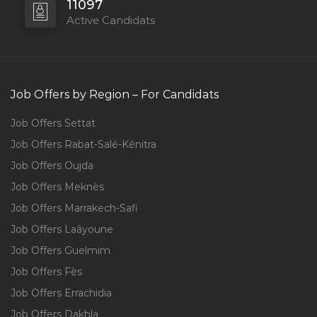
11097
Active Candidats
Job Offers by Region – For Candidats
Job Offers Settat
Job Offers Rabat-Salé-Kénitra
Job Offers Oujda
Job Offers Meknès
Job Offers Marrakech-Safi
Job Offers Laâyoune
Job Offers Guelmim
Job Offers Fès
Job Offers Errachidia
Job Offers Dakhla