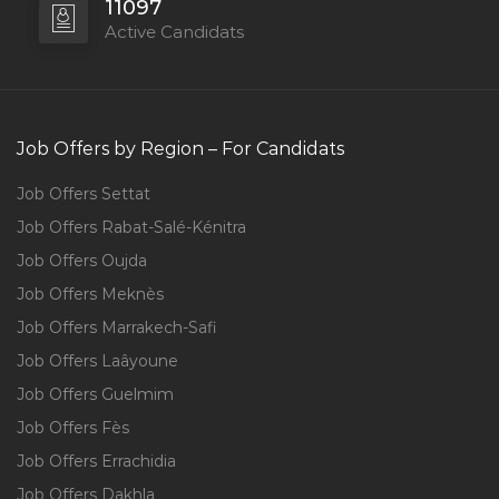
11097
Active Candidats
Job Offers by Region – For Candidats
Job Offers Settat
Job Offers Rabat-Salé-Kénitra
Job Offers Oujda
Job Offers Meknès
Job Offers Marrakech-Safi
Job Offers Laâyoune
Job Offers Guelmim
Job Offers Fès
Job Offers Errachidia
Job Offers Dakhla