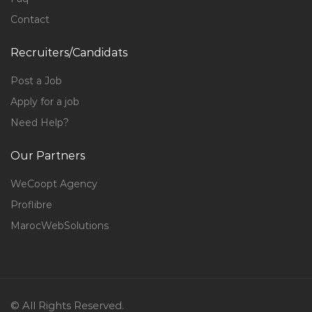
Contact
Recruiters/Candidats
Post a Job
Apply for a job
Need Help?
Our Partners
WeCoopt Agency
Proflibre
MarocWebSolutions
© All Rights Reserved.