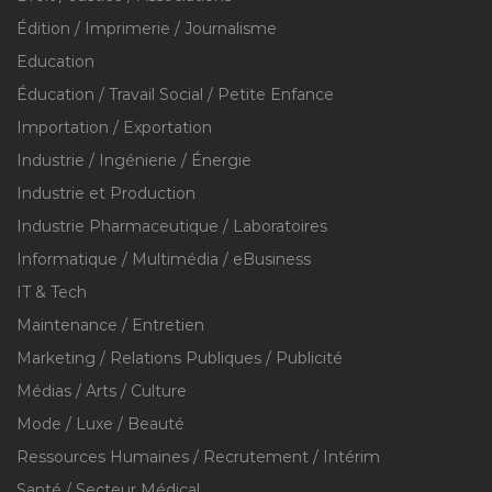
Édition / Imprimerie / Journalisme
Education
Éducation / Travail Social / Petite Enfance
Importation / Exportation
Industrie / Ingénierie / Énergie
Industrie et Production
Industrie Pharmaceutique / Laboratoires
Informatique / Multimédia / eBusiness
IT & Tech
Maintenance / Entretien
Marketing / Relations Publiques / Publicité
Médias / Arts / Culture
Mode / Luxe / Beauté
Ressources Humaines / Recrutement / Intérim
Santé / Secteur Médical