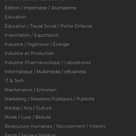
Édition / Imprimerie / Journalisme
Education
Éducation / Travail Social / Petite Enfance
Importation / Exportation
Industrie / Ingénierie / Énergie
Industrie et Production
Industrie Pharmaceutique / Laboratoires
Informatique / Multimédia / eBusiness
IT & Tech
Maintenance / Entretien
Marketing / Relations Publiques / Publicité
Médias / Arts / Culture
Mode / Luxe / Beauté
Ressources Humaines / Recrutement / Intérim
Santé / Secteur Médical