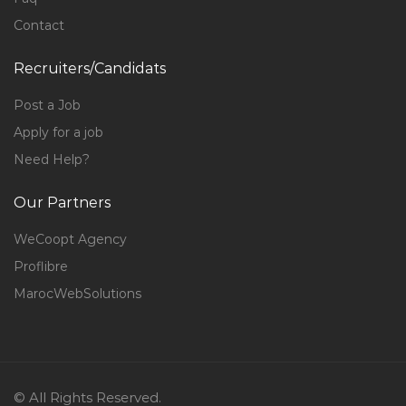
Contact
Recruiters/Candidats
Post a Job
Apply for a job
Need Help?
Our Partners
WeCoopt Agency
Proflibre
MarocWebSolutions
© All Rights Reserved.