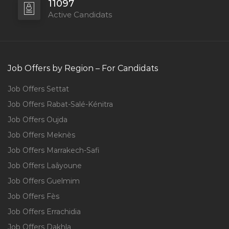
11097
Active Candidats
Job Offers by Region – For Candidats
Job Offers Settat
Job Offers Rabat-Salé-Kénitra
Job Offers Oujda
Job Offers Meknès
Job Offers Marrakech-Safi
Job Offers Laâyoune
Job Offers Guelmim
Job Offers Fès
Job Offers Errachidia
Job Offers Dakhla