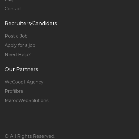
Contact
Recruiters/Candidats
Post a Job
Apply for a job
Need Help?
Our Partners
WeCoopt Agency
Proflibre
MarocWebSolutions
© All Rights Reserved.