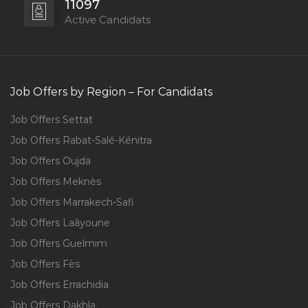
11097
Active Candidats
Job Offers by Region – For Candidats
Job Offers Settat
Job Offers Rabat-Salé-Kénitra
Job Offers Oujda
Job Offers Meknès
Job Offers Marrakech-Safi
Job Offers Laâyoune
Job Offers Guelmim
Job Offers Fès
Job Offers Errachidia
Job Offers Dakhla