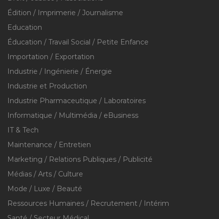
Édition / Imprimerie / Journalisme
Education
Éducation / Travail Social / Petite Enfance
Importation / Exportation
Industrie / Ingénierie / Énergie
Industrie et Production
Industrie Pharmaceutique / Laboratoires
Informatique / Multimédia / eBusiness
IT & Tech
Maintenance / Entretien
Marketing / Relations Publiques / Publicité
Médias / Arts / Culture
Mode / Luxe / Beauté
Ressources Humaines / Recrutement / Intérim
Santé / Secteur Médical