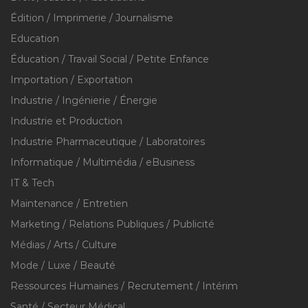
Édition / Imprimerie / Journalisme
Education
Éducation / Travail Social / Petite Enfance
Importation / Exportation
Industrie / Ingénierie / Énergie
Industrie et Production
Industrie Pharmaceutique / Laboratoires
Informatique / Multimédia / eBusiness
IT & Tech
Maintenance / Entretien
Marketing / Relations Publiques / Publicité
Médias / Arts / Culture
Mode / Luxe / Beauté
Ressources Humaines / Recrutement / Intérim
Santé / Secteur Médical