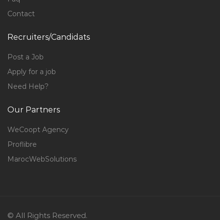
Contact
Recruiters/Candidats
Post a Job
Apply for a job
Need Help?
Our Partners
WeCoopt Agency
Proflibre
MarocWebSolutions
© All Rights Reserved.