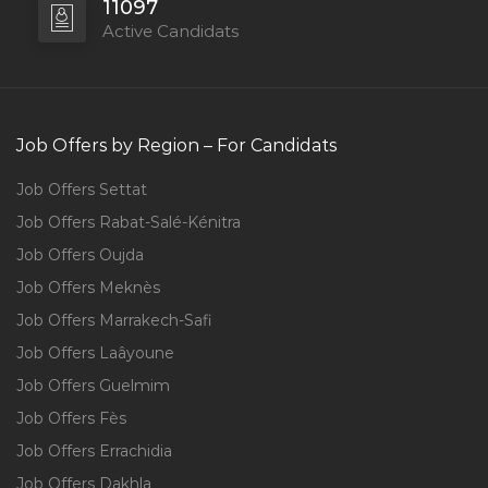
11097
Active Candidats
Job Offers by Region – For Candidats
Job Offers Settat
Job Offers Rabat-Salé-Kénitra
Job Offers Oujda
Job Offers Meknès
Job Offers Marrakech-Safi
Job Offers Laâyoune
Job Offers Guelmim
Job Offers Fès
Job Offers Errachidia
Job Offers Dakhla