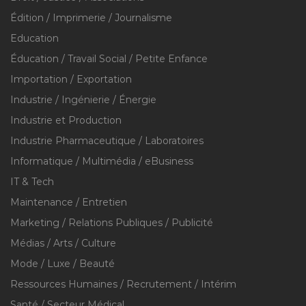
Édition / Imprimerie / Journalisme
Education
Éducation / Travail Social / Petite Enfance
Importation / Exportation
Industrie / Ingénierie / Énergie
Industrie et Production
Industrie Pharmaceutique / Laboratoires
Informatique / Multimédia / eBusiness
IT & Tech
Maintenance / Entretien
Marketing / Relations Publiques / Publicité
Médias / Arts / Culture
Mode / Luxe / Beauté
Ressources Humaines / Recrutement / Intérim
Santé / Secteur Médical