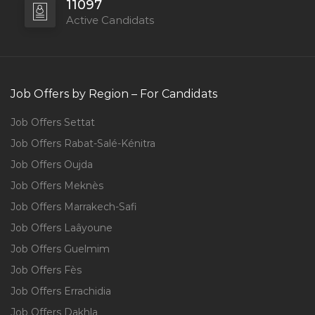
11097
Active Candidats
Job Offers by Region – For Candidats
Job Offers Settat
Job Offers Rabat-Salé-Kénitra
Job Offers Oujda
Job Offers Meknès
Job Offers Marrakech-Safi
Job Offers Laâyoune
Job Offers Guelmim
Job Offers Fès
Job Offers Errachidia
Job Offers Dakhla