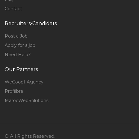
Contact
Recruiters/Candidats
Post a Job
Apply for a job
Need Help?
Our Partners
WeCoopt Agency
Proflibre
MarocWebSolutions
© All Rights Reserved.