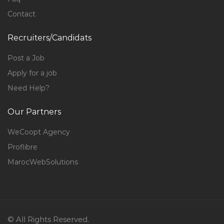
Contact
Recruiters/Candidats
Post a Job
Apply for a job
Need Help?
Our Partners
WeCoopt Agency
Proflibre
MarocWebSolutions
© All Rights Reserved.