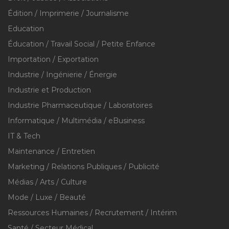
Édition / Imprimerie / Journalisme
Education
Éducation / Travail Social / Petite Enfance
Importation / Exportation
Industrie / Ingénierie / Énergie
Industrie et Production
Industrie Pharmaceutique / Laboratoires
Informatique / Multimédia / eBusiness
IT & Tech
Maintenance / Entretien
Marketing / Relations Publiques / Publicité
Médias / Arts / Culture
Mode / Luxe / Beauté
Ressources Humaines / Recrutement / Intérim
Santé / Secteur Médical