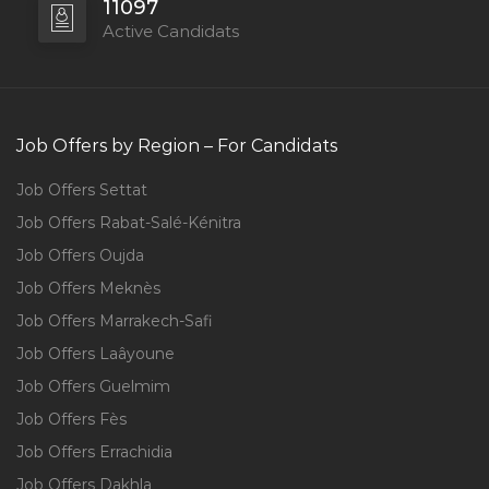
11097
Active Candidats
Job Offers by Region – For Candidats
Job Offers Settat
Job Offers Rabat-Salé-Kénitra
Job Offers Oujda
Job Offers Meknès
Job Offers Marrakech-Safi
Job Offers Laâyoune
Job Offers Guelmim
Job Offers Fès
Job Offers Errachidia
Job Offers Dakhla