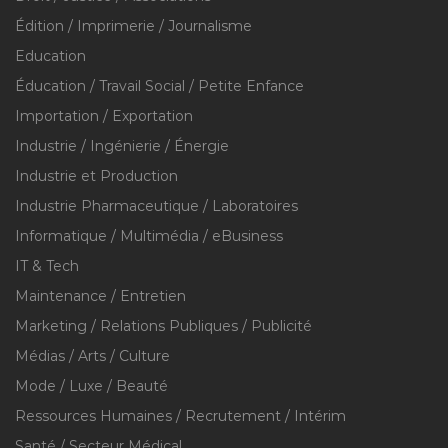
Édition / Imprimerie / Journalisme
Education
Éducation / Travail Social / Petite Enfance
Importation / Exportation
Industrie / Ingénierie / Énergie
Industrie et Production
Industrie Pharmaceutique / Laboratoires
Informatique / Multimédia / eBusiness
IT & Tech
Maintenance / Entretien
Marketing / Relations Publiques / Publicité
Médias / Arts / Culture
Mode / Luxe / Beauté
Ressources Humaines / Recrutement / Intérim
Santé / Secteur Médical