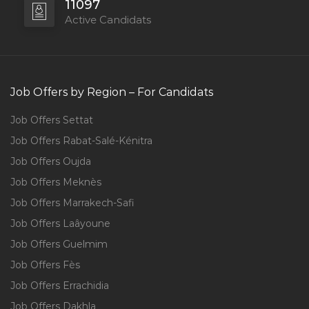
11097
Active Candidats
Job Offers by Region – For Candidats
Job Offers Settat
Job Offers Rabat-Salé-Kénitra
Job Offers Oujda
Job Offers Meknès
Job Offers Marrakech-Safi
Job Offers Laâyoune
Job Offers Guelmim
Job Offers Fès
Job Offers Errachidia
Job Offers Dakhla