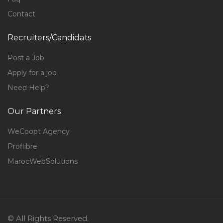
Contact
Recruiters/Candidats
Post a Job
Apply for a job
Need Help?
Our Partners
WeCoopt Agency
Proflibre
MarocWebSolutions
© All Rights Reserved.