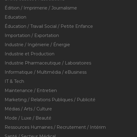
Édition / Imprimerie / Journalisme
Education
Éducation / Travail Social / Petite Enfance
Importation / Exportation
Industrie / Ingénierie / Énergie
Industrie et Production
Industrie Pharmaceutique / Laboratoires
Informatique / Multimédia / eBusiness
IT & Tech
Maintenance / Entretien
Marketing / Relations Publiques / Publicité
Médias / Arts / Culture
Mode / Luxe / Beauté
Ressources Humaines / Recrutement / Intérim
Santé / Secteur Médical