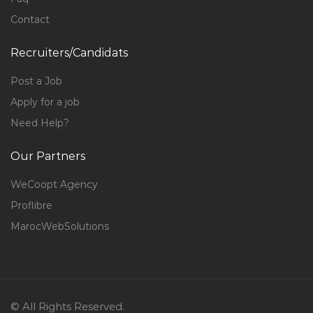
Contact
Recruiters/Candidats
Post a Job
Apply for a job
Need Help?
Our Partners
WeCoopt Agency
Proflibre
MarocWebSolutions
© All Rights Reserved.