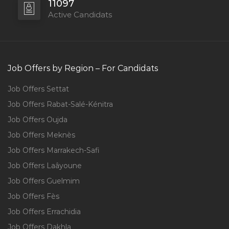
11097
Active Candidats
Job Offers by Region – For Candidats
Job Offers Settat
Job Offers Rabat-Salé-Kénitra
Job Offers Oujda
Job Offers Meknès
Job Offers Marrakech-Safi
Job Offers Laâyoune
Job Offers Guelmim
Job Offers Fès
Job Offers Errachidia
Job Offers Dakhla