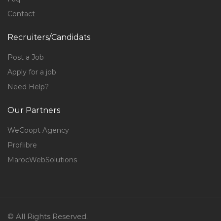
Contact
Recruiters/Candidats
Post a Job
Apply for a job
Need Help?
Our Partners
WeCoopt Agency
Proflibre
MarocWebSolutions
© All Rights Reserved.