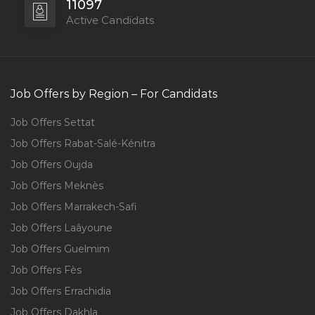
11097
Active Candidats
Job Offers by Region – For Candidats
Job Offers Settat
Job Offers Rabat-Salé-Kénitra
Job Offers Oujda
Job Offers Meknès
Job Offers Marrakech-Safi
Job Offers Laâyoune
Job Offers Guelmim
Job Offers Fès
Job Offers Errachidia
Job Offers Dakhla