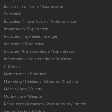
Édition / Imprimerie / Journalisme
Education
Éducation / Travail Social / Petite Enfance
Importation / Exportation
Industrie / Ingénierie / Énergie
Industrie et Production
Industrie Pharmaceutique / Laboratoires
Informatique / Multimédia / eBusiness
IT & Tech
Maintenance / Entretien
Marketing / Relations Publiques / Publicité
Médias / Arts / Culture
Mode / Luxe / Beauté
Ressources Humaines / Recrutement / Intérim
Santé / Secteur Médical