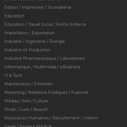
Édition / Imprimerie / Journalisme
Education
Éducation / Travail Social / Petite Enfance
Importation / Exportation
Industrie / Ingénierie / Énergie
Industrie et Production
Industrie Pharmaceutique / Laboratoires
Informatique / Multimédia / eBusiness
IT & Tech
Maintenance / Entretien
Marketing / Relations Publiques / Publicité
Médias / Arts / Culture
Mode / Luxe / Beauté
Ressources Humaines / Recrutement / Intérim
Santé / Secteur Médical