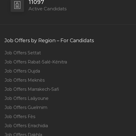
11097
Active Candidats
Job Offers by Region – For Candidats
Job Offers Settat
Job Offers Rabat-Salé-Kénitra
Job Offers Oujda
Job Offers Meknès
Job Offers Marrakech-Safi
Job Offers Laâyoune
Job Offers Guelmim
Job Offers Fès
Job Offers Errachidia
Job Offers Dakhla