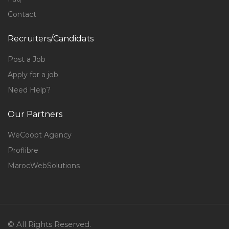
Contact
Recruiters/Candidats
Post a Job
Apply for a job
Need Help?
Our Partners
WeCoopt Agency
Proflibre
MarocWebSolutions
© All Rights Reserved.