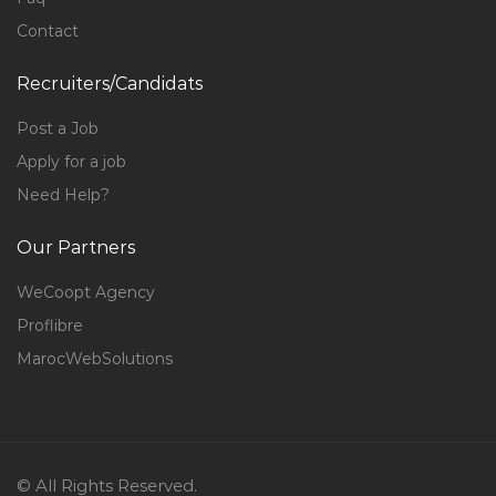
Contact
Recruiters/Candidats
Post a Job
Apply for a job
Need Help?
Our Partners
WeCoopt Agency
Proflibre
MarocWebSolutions
© All Rights Reserved.