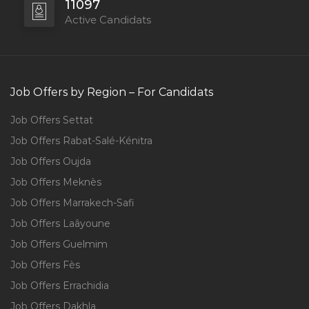
11097
Active Candidats
Job Offers by Region – For Candidats
Job Offers Settat
Job Offers Rabat-Salé-Kénitra
Job Offers Oujda
Job Offers Meknès
Job Offers Marrakech-Safi
Job Offers Laâyoune
Job Offers Guelmim
Job Offers Fès
Job Offers Errachidia
Job Offers Dakhla