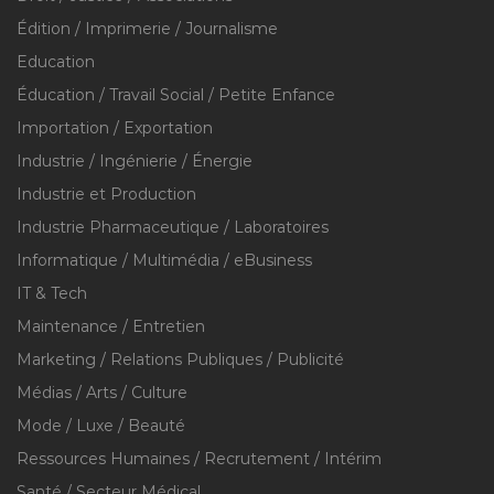
Édition / Imprimerie / Journalisme
Education
Éducation / Travail Social / Petite Enfance
Importation / Exportation
Industrie / Ingénierie / Énergie
Industrie et Production
Industrie Pharmaceutique / Laboratoires
Informatique / Multimédia / eBusiness
IT & Tech
Maintenance / Entretien
Marketing / Relations Publiques / Publicité
Médias / Arts / Culture
Mode / Luxe / Beauté
Ressources Humaines / Recrutement / Intérim
Santé / Secteur Médical