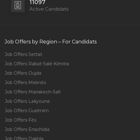
11097
Active Candidats
Job Offers by Region – For Candidats
Job Offers Settat
Job Offers Rabat-Salé-Kénitra
Job Offers Oujda
Job Offers Meknès
Job Offers Marrakech-Safi
Job Offers Laâyoune
Job Offers Guelmim
Job Offers Fès
Job Offers Errachidia
Job Offers Dakhla