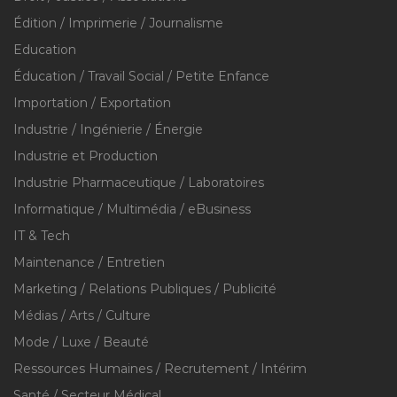
Édition / Imprimerie / Journalisme
Education
Éducation / Travail Social / Petite Enfance
Importation / Exportation
Industrie / Ingénierie / Énergie
Industrie et Production
Industrie Pharmaceutique / Laboratoires
Informatique / Multimédia / eBusiness
IT & Tech
Maintenance / Entretien
Marketing / Relations Publiques / Publicité
Médias / Arts / Culture
Mode / Luxe / Beauté
Ressources Humaines / Recrutement / Intérim
Santé / Secteur Médical