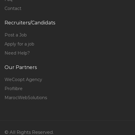
Contact
Recruiters/Candidats
Post a Job
Apply for a job
Need Help?
Our Partners
WeCoopt Agency
Proflibre
MarocWebSolutions
© All Rights Reserved.