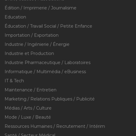
Édition / Imprimerie / Journalisme
Education
Éducation / Travail Social / Petite Enfance
Importation / Exportation
Industrie / Ingénierie / Énergie
Industrie et Production
Industrie Pharmaceutique / Laboratoires
Informatique / Multimédia / eBusiness
IT & Tech
Maintenance / Entretien
Marketing / Relations Publiques / Publicité
Médias / Arts / Culture
Mode / Luxe / Beauté
Ressources Humaines / Recrutement / Intérim
Santé / Secteur Médical