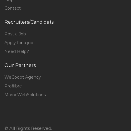
Contact
Recruiters/Candidats
Post a Job
Apply for a job
Need Help?
Our Partners
WeCoopt Agency
Proflibre
MarocWebSolutions
© All Rights Reserved.