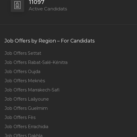
11097
Active Candidats
Job Offers by Region – For Candidats
Job Offers Settat
Job Offers Rabat-Salé-Kénitra
Job Offers Oujda
Job Offers Meknès
Job Offers Marrakech-Safi
Job Offers Laâyoune
Job Offers Guelmim
Job Offers Fès
Job Offers Errachidia
Job Offers Dakhla