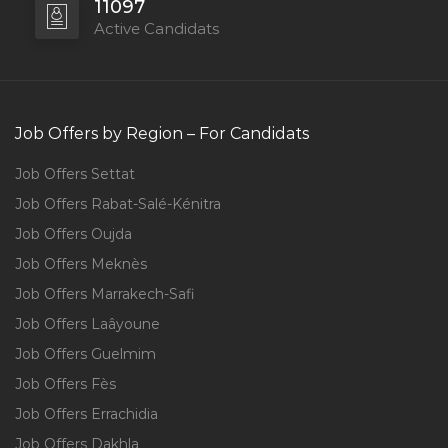
11097
Active Candidats
Job Offers by Region – For Candidats
Job Offers Settat
Job Offers Rabat-Salé-Kénitra
Job Offers Oujda
Job Offers Meknès
Job Offers Marrakech-Safi
Job Offers Laâyoune
Job Offers Guelmim
Job Offers Fès
Job Offers Errachidia
Job Offers Dakhla