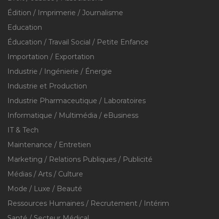
Édition / Imprimerie / Journalisme
Education
Éducation / Travail Social / Petite Enfance
Importation / Exportation
Industrie / Ingénierie / Énergie
Industrie et Production
Industrie Pharmaceutique / Laboratoires
Informatique / Multimédia / eBusiness
IT & Tech
Maintenance / Entretien
Marketing / Relations Publiques / Publicité
Médias / Arts / Culture
Mode / Luxe / Beauté
Ressources Humaines / Recrutement / Intérim
Santé / Secteur Médical