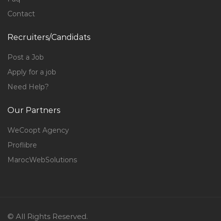
Contact
Recruiters/Candidats
Post a Job
Apply for a job
Need Help?
Our Partners
WeCoopt Agency
Proflibre
MarocWebSolutions
© All Rights Reserved.