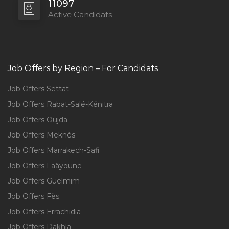
11097
Active Candidats
Job Offers by Region – For Candidats
Job Offers Settat
Job Offers Rabat-Salé-Kénitra
Job Offers Oujda
Job Offers Meknès
Job Offers Marrakech-Safi
Job Offers Laâyoune
Job Offers Guelmim
Job Offers Fès
Job Offers Errachidia
Job Offers Dakhla