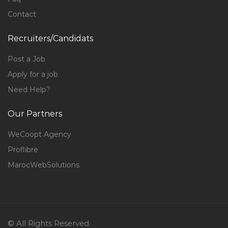
Contact
Recruiters/Candidats
Post a Job
Apply for a job
Need Help?
Our Partners
WeCoopt Agency
Proflibre
MarocWebSolutions
© All Rights Reserved.