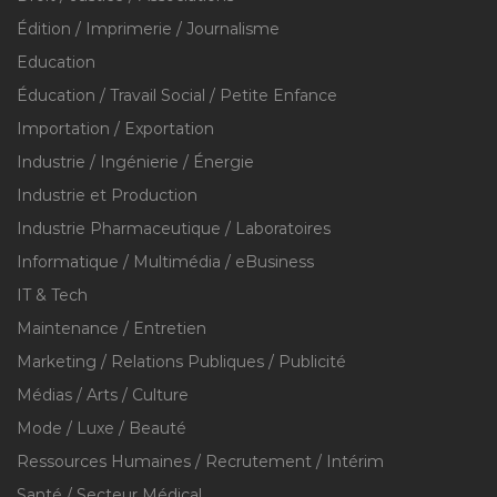
Édition / Imprimerie / Journalisme
Education
Éducation / Travail Social / Petite Enfance
Importation / Exportation
Industrie / Ingénierie / Énergie
Industrie et Production
Industrie Pharmaceutique / Laboratoires
Informatique / Multimédia / eBusiness
IT & Tech
Maintenance / Entretien
Marketing / Relations Publiques / Publicité
Médias / Arts / Culture
Mode / Luxe / Beauté
Ressources Humaines / Recrutement / Intérim
Santé / Secteur Médical