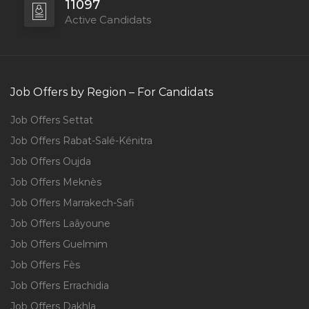
11097
Active Candidats
Job Offers by Region – For Candidats
Job Offers Settat
Job Offers Rabat-Salé-Kénitra
Job Offers Oujda
Job Offers Meknès
Job Offers Marrakech-Safi
Job Offers Laâyoune
Job Offers Guelmim
Job Offers Fès
Job Offers Errachidia
Job Offers Dakhla