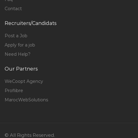
Contact
Recruiters/Candidats
Post a Job
Apply for a job
Need Help?
Our Partners
WeCoopt Agency
Proflibre
MarocWebSolutions
© All Rights Reserved.