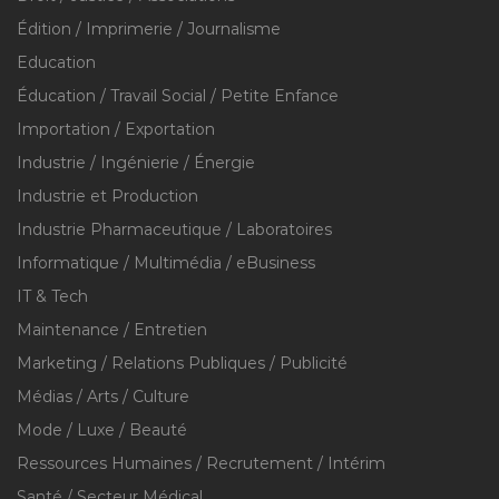
Édition / Imprimerie / Journalisme
Education
Éducation / Travail Social / Petite Enfance
Importation / Exportation
Industrie / Ingénierie / Énergie
Industrie et Production
Industrie Pharmaceutique / Laboratoires
Informatique / Multimédia / eBusiness
IT & Tech
Maintenance / Entretien
Marketing / Relations Publiques / Publicité
Médias / Arts / Culture
Mode / Luxe / Beauté
Ressources Humaines / Recrutement / Intérim
Santé / Secteur Médical