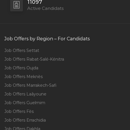
11097
Active Candidats
Job Offers by Region – For Candidats
Job Offers Settat
Job Offers Rabat-Salé-Kénitra
Job Offers Oujda
Job Offers Meknès
Job Offers Marrakech-Safi
Job Offers Laâyoune
Job Offers Guelmim
Job Offers Fès
Job Offers Errachidia
Job Offers Dakhla