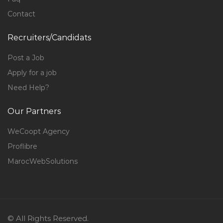
Contact
Recruiters/Candidats
Post a Job
Apply for a job
Need Help?
Our Partners
WeCoopt Agency
Proflibre
MarocWebSolutions
© All Rights Reserved.