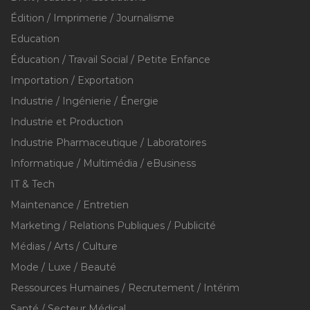
Édition / Imprimerie / Journalisme
Education
Éducation / Travail Social / Petite Enfance
Importation / Exportation
Industrie / Ingénierie / Énergie
Industrie et Production
Industrie Pharmaceutique / Laboratoires
Informatique / Multimédia / eBusiness
IT & Tech
Maintenance / Entretien
Marketing / Relations Publiques / Publicité
Médias / Arts / Culture
Mode / Luxe / Beauté
Ressources Humaines / Recrutement / Intérim
Santé / Secteur Médical