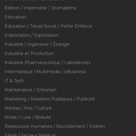
Édition / Imprimerie / Journalisme
Education
Éducation / Travail Social / Petite Enfance
Importation / Exportation
Industrie / Ingénierie / Énergie
Industrie et Production
Industrie Pharmaceutique / Laboratoires
Informatique / Multimédia / eBusiness
IT & Tech
Maintenance / Entretien
Marketing / Relations Publiques / Publicité
Médias / Arts / Culture
Mode / Luxe / Beauté
Ressources Humaines / Recrutement / Intérim
Santé / Secteur Médical