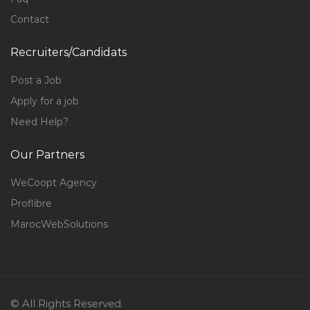
Contact
Recruiters/Candidats
Post a Job
Apply for a job
Need Help?
Our Partners
WeCoopt Agency
Proflibre
MarocWebSolutions
© All Rights Reserved.