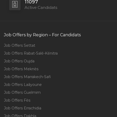
11097
Active Candidats
Job Offers by Region – For Candidats
Job Offers Settat
Job Offers Rabat-Salé-Kénitra
Job Offers Oujda
Job Offers Meknès
Job Offers Marrakech-Safi
Job Offers Laâyoune
Job Offers Guelmim
Job Offers Fès
Job Offers Errachidia
Job Offers Dakhla