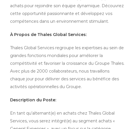
achats pour rejoindre son équipe dynamique. Découvrez
cette opportunité passionnante et développez vos
compétences dans un environnement stimulant.
À Propos de Thales Global Services:
Thales Global Services regroupe les expertises au sein de
grandes fonctions mondiales pour améliorer la
compétitivité et favoriser la croissance du Groupe Thales.
Avec plus de 2000 collaborateurs, nous travaillons
chaque jour pour délivrer des services au bénéfice des
activités opérationnelles du Groupe.
Description du Poste:
En tant qu’alternant(e) en achats chez Thales Global
Services, vous serez intégré(e) au segment achats «
General Expenses », avec un focus sur la catégorie