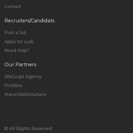
Contact
Recruiters/Candidats
Post a Job
Apply for a job
Need Help?
Our Partners
WeCoopt Agency
Proflibre
MarocWebSolutions
© All Rights Reserved.