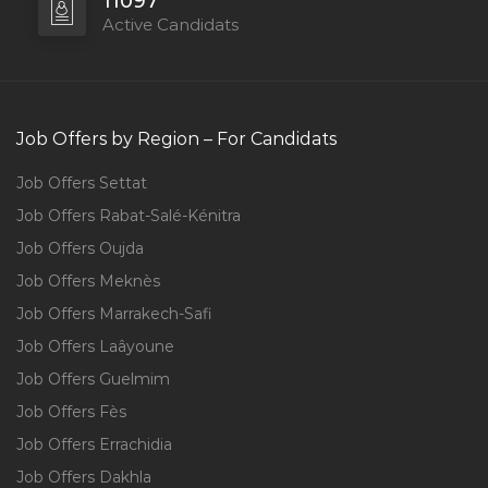
11097
Active Candidats
Job Offers by Region – For Candidats
Job Offers Settat
Job Offers Rabat-Salé-Kénitra
Job Offers Oujda
Job Offers Meknès
Job Offers Marrakech-Safi
Job Offers Laâyoune
Job Offers Guelmim
Job Offers Fès
Job Offers Errachidia
Job Offers Dakhla