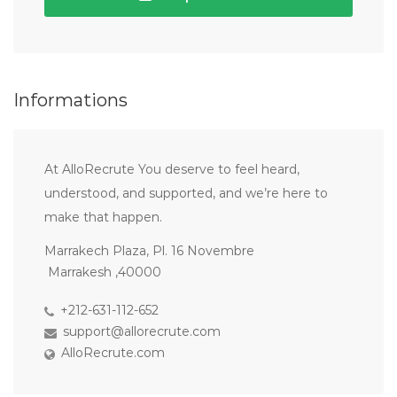
Informations
At AlloRecrute You deserve to feel heard,
understood, and supported, and we’re here to
make that happen.
Marrakech Plaza, Pl. 16 Novembre
Marrakesh ,40000
+212-631-112-652
support@allorecrute.com
AlloRecrute.com