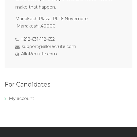
make that happen.
Marrakech Plaza, Pl. 16 Novembre
Marrakesh ,40000
+212-631-112-652
support@allorecrute.com
AlloRecrute.com
For Candidates
My account