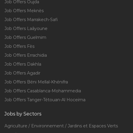
Job Offers Oujda
Job Offers Meknès
Job Offers Marrakech-Safi
Job Offers Laâyoune
Job Offers Guelmim
Job Offers Fès
Job Offers Errachidia
Job Offers Dakhla
Job Offers Agadir
Job Offers Béni Mellal-Khénifra
Job Offers Casablanca-Mohammedia
Job Offers Tanger-Tétouan-Al Hoceïma
Jobs by Sectors
Agriculture / Environnement / Jardins et Espaces Verts