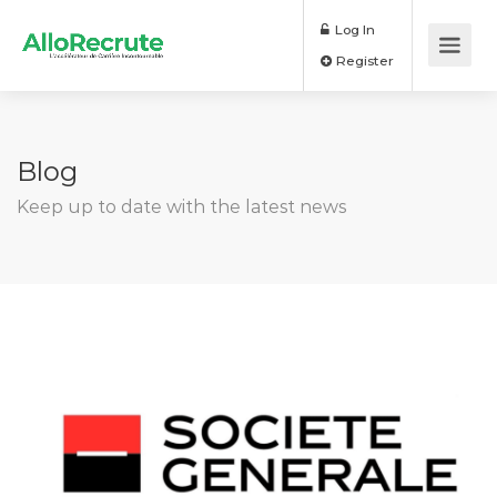
Log In
Register
Blog
Keep up to date with the latest news