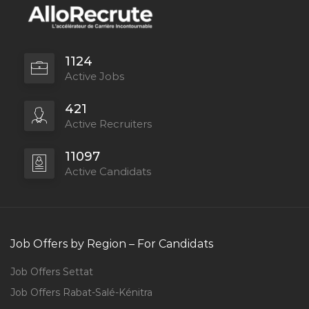
1124
Active Jobs
421
Active Recruiters
11097
Active Candidats
Job Offers by Region – For Candidats
Job Offers Settat
Job Offers Rabat-Salé-Kénitra