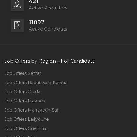
421
Active Recruiters
11097
Active Candidats
Job Offers by Region – For Candidats
Job Offers Settat
Job Offers Rabat-Salé-Kénitra
Job Offers Oujda
Job Offers Meknès
Job Offers Marrakech-Safi
Job Offers Laâyoune
Job Offers Guelmim