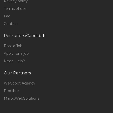
Privacy policy
Terms of use
Faq
Contact
Recruiters/Candidats
Post a Job
Apply for a job
Need Help?
Our Partners
WeCoopt Agency
Proflibre
MarocWebSolutions