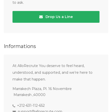
to ask.
Drop Us a Line
Informations
At AlloRecrute You deserve to feel heard,
understood, and supported, and we’re here to
make that happen.
Marrakech Plaza, Pl. 16 Novembre
Marrakesh ,40000
+212-631-112-652
support@allorecrute.com