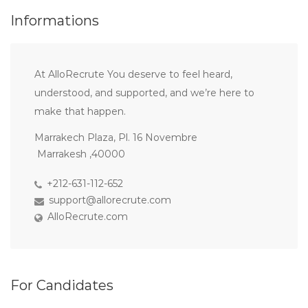
Informations
At AlloRecrute You deserve to feel heard,
understood, and supported, and we’re here to
make that happen.
Marrakech Plaza, Pl. 16 Novembre
Marrakesh ,40000
+212-631-112-652
support@allorecrute.com
AlloRecrute.com
For Candidates