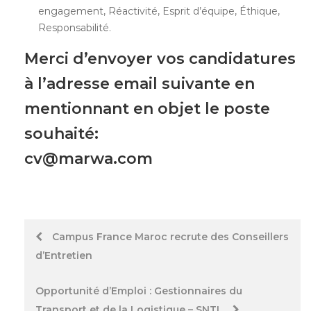
engagement, Réactivité, Esprit d’équipe, Éthique,
Responsabilité.
Merci d’envoyer vos candidatures
à l’adresse email suivante en
mentionnant en objet le poste
souhaité:
cv@marwa.com
Post
Campus France Maroc recrute des Conseillers
d’Entretien
navigation
Opportunité d’Emploi : Gestionnaires du
Transport et de la Logistique – SNTL