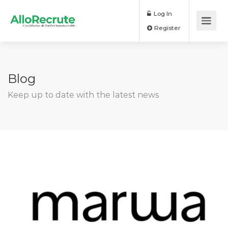
Log In
Register
Blog
Keep up to date with the latest news