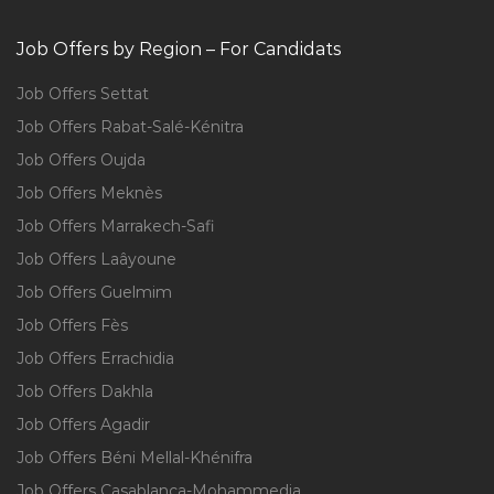
Job Offers by Region – For Candidats
Job Offers Settat
Job Offers Rabat-Salé-Kénitra
Job Offers Oujda
Job Offers Meknès
Job Offers Marrakech-Safi
Job Offers Laâyoune
Job Offers Guelmim
Job Offers Fès
Job Offers Errachidia
Job Offers Dakhla
Job Offers Agadir
Job Offers Béni Mellal-Khénifra
Job Offers Casablanca-Mohammedia