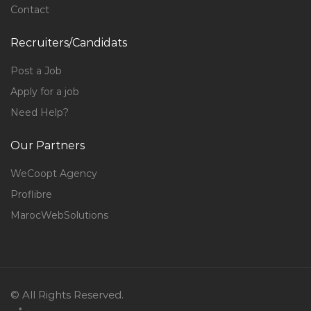
Contact
Recruiters/Candidats
Post a Job
Apply for a job
Need Help?
Our Partners
WeCoopt Agency
Proflibre
MarocWebSolutions
© All Rights Reserved.