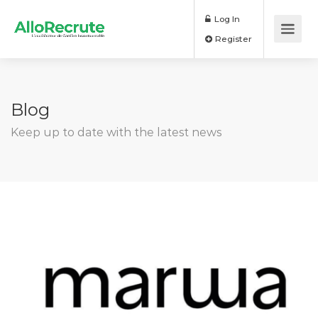
Log In
Register
Blog
Keep up to date with the latest news