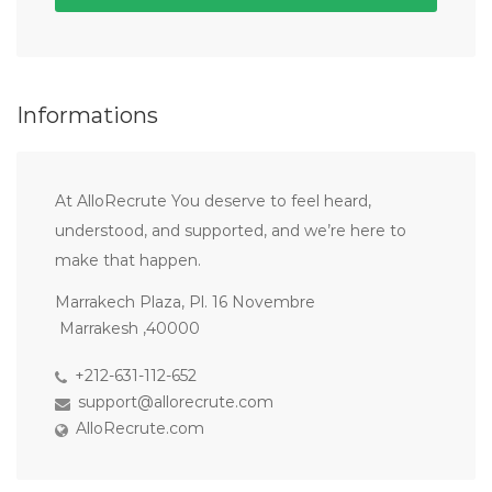
Informations
At AlloRecrute You deserve to feel heard,
understood, and supported, and we’re here to
make that happen.
Marrakech Plaza, Pl. 16 Novembre
Marrakesh ,40000
+212-631-112-652
support@allorecrute.com
AlloRecrute.com