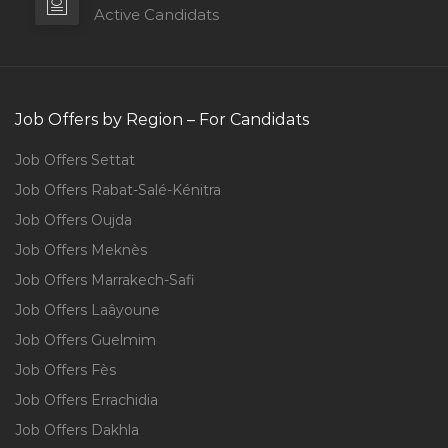
Active Candidats
Job Offers by Region – For Candidats
Job Offers Settat
Job Offers Rabat-Salé-Kénitra
Job Offers Oujda
Job Offers Meknès
Job Offers Marrakech-Safi
Job Offers Laâyoune
Job Offers Guelmim
Job Offers Fès
Job Offers Errachidia
Job Offers Dakhla