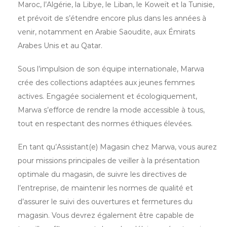
Maroc, l’Algérie, la Libye, le Liban, le Koweït et la Tunisie,
et prévoit de s’étendre encore plus dans les années à
venir, notamment en Arabie Saoudite, aux Émirats
Arabes Unis et au Qatar.
Sous l’impulsion de son équipe internationale, Marwa
crée des collections adaptées aux jeunes femmes
actives. Engagée socialement et écologiquement,
Marwa s’efforce de rendre la mode accessible à tous,
tout en respectant des normes éthiques élevées.
En tant qu’Assistant(e) Magasin chez Marwa, vous aurez
pour missions principales de veiller à la présentation
optimale du magasin, de suivre les directives de
l’entreprise, de maintenir les normes de qualité et
d’assurer le suivi des ouvertures et fermetures du
magasin. Vous devrez également être capable de