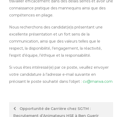
travailler efficacement dans des délais serrés et avoir une
connaissance pratique des mannequins ainsi que des
compétences en pliage.
Nous recherchons des candidat(e)s présentant une
excellente présentation et un fort sens de la
communication, ainsi que des valeurs telles que le
respect, la disponibilité, l’engagement, la réactivité,
l’esprit d’équipe, l’éthique et la responsabilité.
Si vous êtes intéressé(e) par ce poste, veuillez envoyer
votre candidature à l’adresse e-mail suivante en
précisant le poste souhaité dans l’objet :
cv@marwa.com
Post
Opportunité de Carrière chez SGTM :
Recrutement d’Animateurs HSE à Ben Guerir