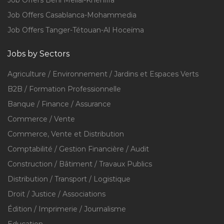
Job Offers Béni Mellal-Khénifra
Job Offers Casablanca-Mohammedia
Job Offers Tanger-Tétouan-Al Hoceïma
Jobs by Sectors
Agriculture / Environnement / Jardins et Espaces Verts
B2B / Formation Professionnelle
Banque / Finance / Assurance
Commerce / Vente
Commerce, Vente et Distribution
Comptabilité / Gestion Financière / Audit
Construction / Bâtiment / Travaux Publics
Distribution / Transport / Logistique
Droit / Justice / Associations
Édition / Imprimerie / Journalisme