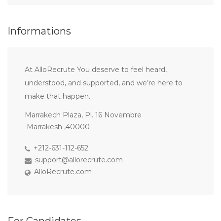
Informations
At AlloRecrute You deserve to feel heard,
understood, and supported, and we’re here to
make that happen.
Marrakech Plaza, Pl. 16 Novembre
Marrakesh ,40000
+212-631-112-652
support@allorecrute.com
AlloRecrute.com