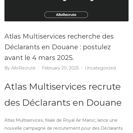
Atlas Multiservices recherche des
Déclarants en Douane : postulez
avant le 4 mars 2025.
By
AlloRecrute
February 20, 2025
Uncategorized
Atlas Multiservices recrute
des Déclarants en Douane
Atlas Multiservices, filiale de Royal Air Maroc, lance une
nouvelle campagne de recrutement pour des Déclarants