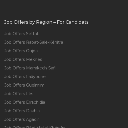
Job Offers by Region – For Candidats
Job Offers Settat
Job Offers Rabat-Salé-Kénitra
Job Offers Oujda
Job Offers Meknès
Job Offers Marrakech-Safi
Job Offers Laâyoune
Job Offers Guelmim
Job Offers Fès
Job Offers Errachidia
Job Offers Dakhla
Job Offers Agadir