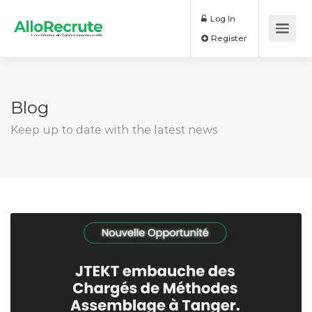
Log In
Register
Blog
Keep up to date with the latest news