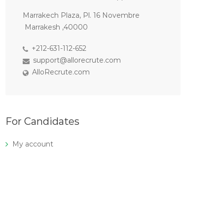
Marrakech Plaza, Pl. 16 Novembre
Marrakesh ,40000
+212-631-112-652
support@allorecrute.com
AlloRecrute.com
For Candidates
My account