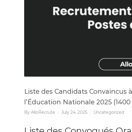
Liste des Candidats Convaincus à
l’Éducation Nationale 2025 (1400
By
AlloRecrute
July 24, 2025
Uncategorized
Liste des Convoqués Ora