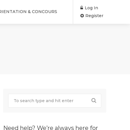
Log In
RIENTATION & CONCOURS
Register
Need help? We’re always here for