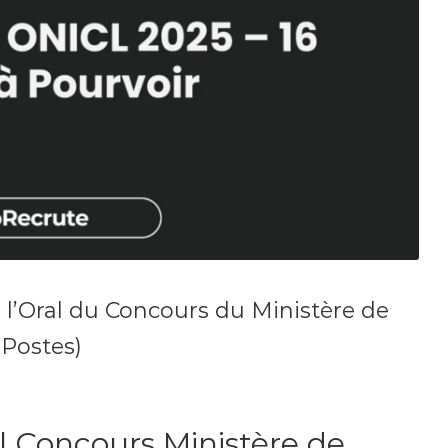
 l’Oral du Concours du Ministère de
 Postes)
l Concours Ministère de