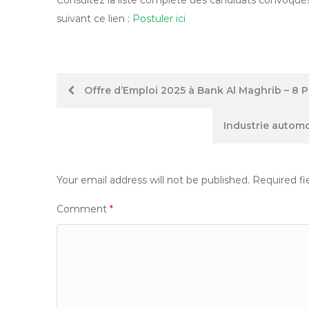
suivant ce lien :
Postuler ici
Post
Offre d’Emploi 2025 à Bank Al Maghrib – 8 P
navigation
Industrie automo
Your email address will not be published.
Required fi
Comment
*