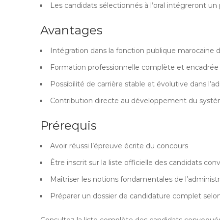
Les candidats sélectionnés à l’oral intégreront 
Avantages
Intégration dans la fonction publique marocaine d
Formation professionnelle complète et encadrée
Possibilité de carrière stable et évolutive dans l’
Contribution directe au développement du systè
Prérequis
Avoir réussi l’épreuve écrite du concours
Être inscrit sur la liste officielle des candidats con
Maîtriser les notions fondamentales de l’administ
Préparer un dossier de candidature complet selon 
Consultez la liste complète des candidats convoqués ai