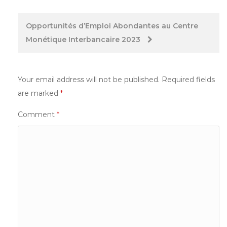
Post
Opportunités d’Emploi Abondantes au Centre
Monétique Interbancaire 2023
navigation
Your email address will not be published.
Required fields
are marked
*
Comment
*