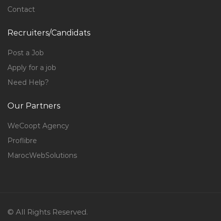
Contact
Recruiters/Candidats
Post a Job
Apply for a job
Need Help?
Our Partners
WeCoopt Agency
Proflibre
MarocWebSolutions
© All Rights Reserved.