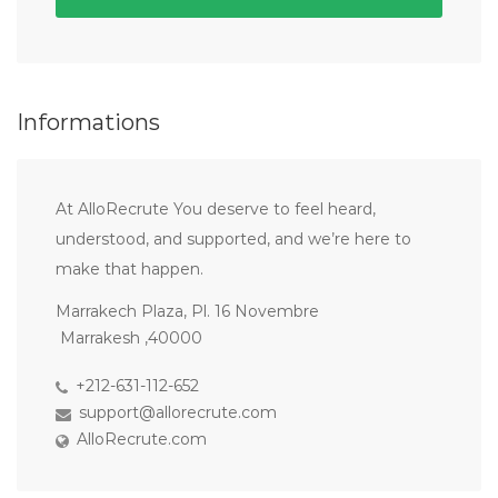
Informations
At AlloRecrute You deserve to feel heard,
understood, and supported, and we’re here to
make that happen.
Marrakech Plaza, Pl. 16 Novembre
Marrakesh ,40000
+212-631-112-652
support@allorecrute.com
AlloRecrute.com