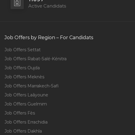
Active Candidats
Job Offers by Region – For Candidats
Job Offers Settat
Job Offers Rabat-Salé-Kénitra
Job Offers Oujda
Job Offers Meknès
Job Offers Marrakech-Safi
Job Offers Laâyoune
Job Offers Guelmim
Job Offers Fès
Job Offers Errachidia
Job Offers Dakhla