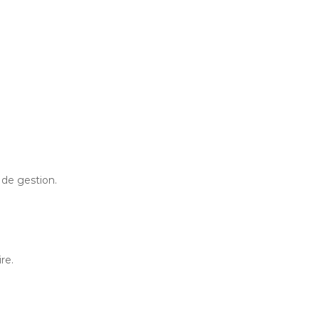
 de gestion.
re.