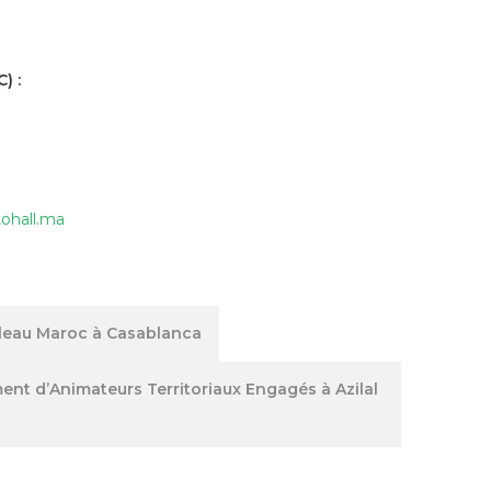
) :
ohall.ma
rleau Maroc à Casablanca
ent d’Animateurs Territoriaux Engagés à Azilal