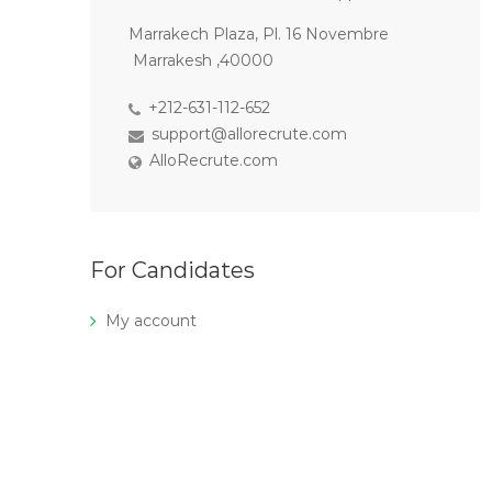
Marrakech Plaza, Pl. 16 Novembre
Marrakesh ,40000
+212-631-112-652
support@allorecrute.com
AlloRecrute.com
For Candidates
My account