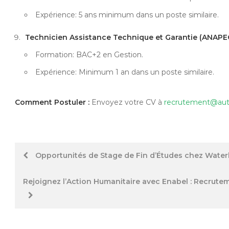
Expérience: 5 ans minimum dans un poste similaire.
Technicien Assistance Technique et Garantie (ANAPEC
Formation: BAC+2 en Gestion.
Expérience: Minimum 1 an dans un poste similaire.
Comment Postuler :
Envoyez votre CV à
recrutement@aut
Post
Opportunités de Stage de Fin d’Études chez Wate
navigation
Rejoignez l’Action Humanitaire avec Enabel : Recrutem