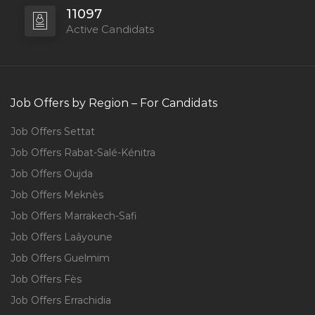
11097
Active Candidats
Job Offers by Region – For Candidats
Job Offers Settat
Job Offers Rabat-Salé-Kénitra
Job Offers Oujda
Job Offers Meknès
Job Offers Marrakech-Safi
Job Offers Laâyoune
Job Offers Guelmim
Job Offers Fès
Job Offers Errachidia