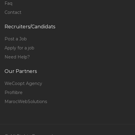
Faq
Contact
Recruiters/Candidats
Post a Job
Apply for a job
Need Help?
Our Partners
WeCoopt Agency
Proflibre
MarocWebSolutions