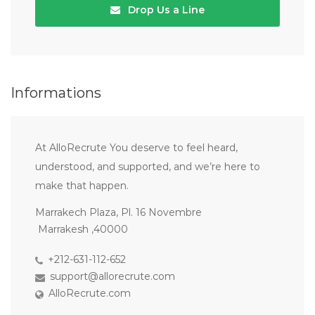
Drop Us a Line
Informations
At AlloRecrute You deserve to feel heard,
understood, and supported, and we’re here to
make that happen.
Marrakech Plaza, Pl. 16 Novembre
Marrakesh ,40000
+212-631-112-652
support@allorecrute.com
AlloRecrute.com