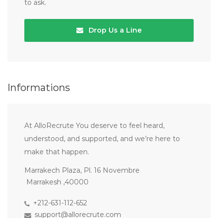
to ask.
Drop Us a Line
Informations
At AlloRecrute You deserve to feel heard,
understood, and supported, and we’re here to
make that happen.
Marrakech Plaza, Pl. 16 Novembre
Marrakesh ,40000
+212-631-112-652
support@allorecrute.com