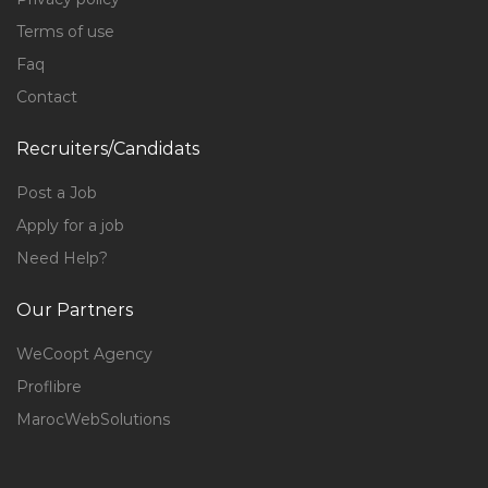
Terms of use
Faq
Contact
Recruiters/Candidats
Post a Job
Apply for a job
Need Help?
Our Partners
WeCoopt Agency
Proflibre
MarocWebSolutions