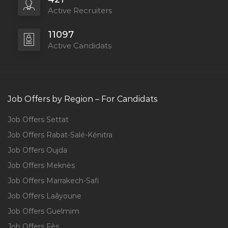
Active Recruiters
11097
Active Candidats
Job Offers by Region – For Candidats
Job Offers Settat
Job Offers Rabat-Salé-Kénitra
Job Offers Oujda
Job Offers Meknès
Job Offers Marrakech-Safi
Job Offers Laâyoune
Job Offers Guelmim
Job Offers Fès