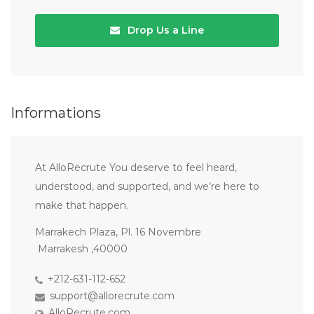
Drop Us a Line
Informations
At AlloRecrute You deserve to feel heard,
understood, and supported, and we’re here to
make that happen.
Marrakech Plaza, Pl. 16 Novembre
Marrakesh ,40000
+212-631-112-652
support@allorecrute.com
AlloRecrute.com