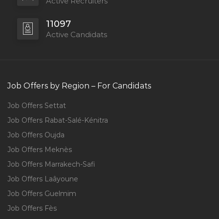
Active Recruiters
11097
Active Candidats
Job Offers by Region – For Candidats
Job Offers Settat
Job Offers Rabat-Salé-Kénitra
Job Offers Oujda
Job Offers Meknès
Job Offers Marrakech-Safi
Job Offers Laâyoune
Job Offers Guelmim
Job Offers Fès