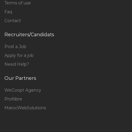
Terms of use
Faq
Contact
Recruiters/Candidats
Post a Job
Apply for a job
Need Help?
Our Partners
WeCoopt Agency
Proflibre
MarocWebSolutions