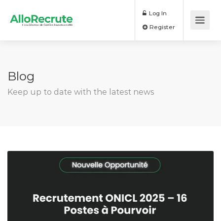
Log In
Register
Blog
Keep up to date with the latest news