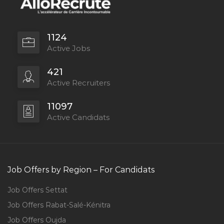
1124
Active Jobs
421
Active Recruiters
11097
Active Candidats
Job Offers by Region – For Candidats
Job Offers Settat
Job Offers Rabat-Salé-Kénitra
Job Offers Oujda