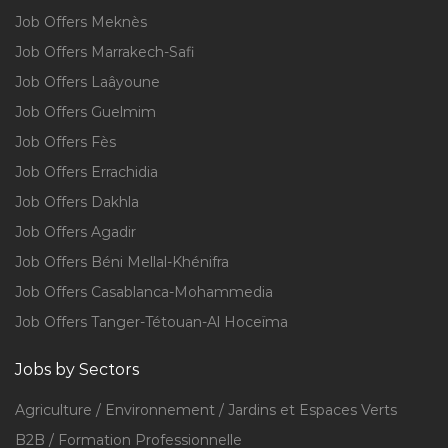
Job Offers Meknès
Job Offers Marrakech-Safi
Job Offers Laâyoune
Job Offers Guelmim
Job Offers Fès
Job Offers Errachidia
Job Offers Dakhla
Job Offers Agadir
Job Offers Béni Mellal-Khénifra
Job Offers Casablanca-Mohammedia
Job Offers Tanger-Tétouan-Al Hoceïma
Jobs by Sectors
Agriculture / Environnement / Jardins et Espaces Verts
B2B / Formation Professionnelle