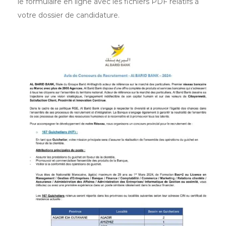
le formulaire en ligne avec les fichiers PDF relatifs à
votre dossier de candidature.