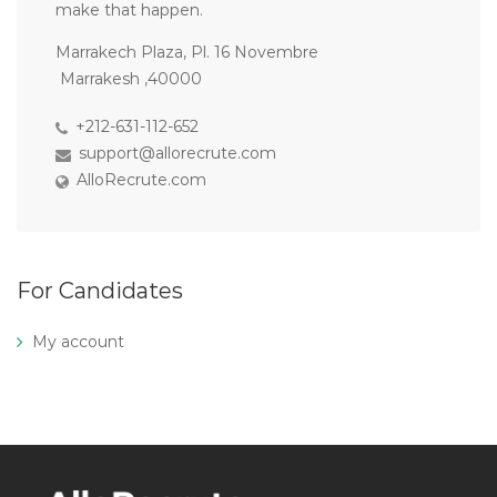
make that happen.
Marrakech Plaza, Pl. 16 Novembre
Marrakesh ,40000
+212-631-112-652
support@allorecrute.com
AlloRecrute.com
For Candidates
My account