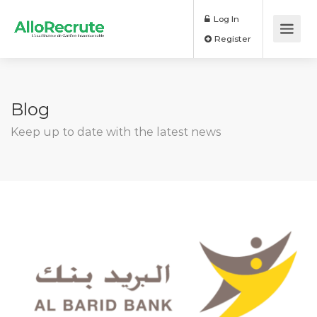
Log In
Register
Blog
Keep up to date with the latest news