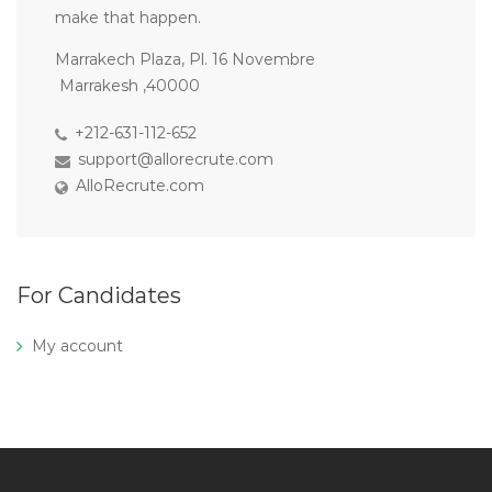
make that happen.
Marrakech Plaza, Pl. 16 Novembre
Marrakesh ,40000
+212-631-112-652
support@allorecrute.com
AlloRecrute.com
For Candidates
My account