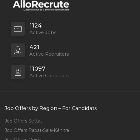
1124
Active Jobs
421
Active Recruiters
11097
Active Candidats
Job Offers by Region – For Candidats
Job Offers Settat
Job Offers Rabat-Salé-Kénitra
Job Offers Oujda