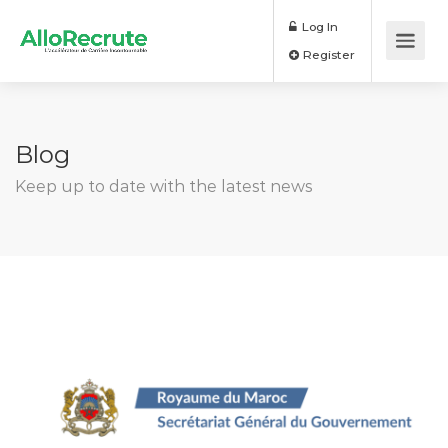
Log In
Register
Blog
Keep up to date with the latest news