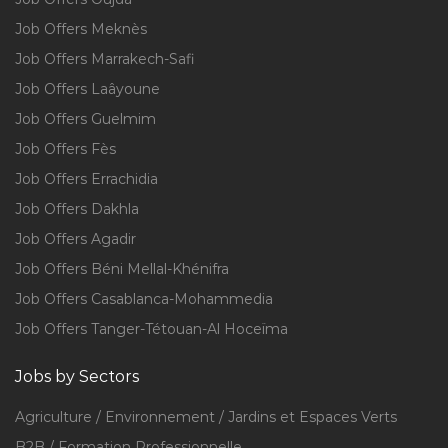
Job Offers Meknès
Job Offers Marrakech-Safi
Job Offers Laâyoune
Job Offers Guelmim
Job Offers Fès
Job Offers Errachidia
Job Offers Dakhla
Job Offers Agadir
Job Offers Béni Mellal-Khénifra
Job Offers Casablanca-Mohammedia
Job Offers Tanger-Tétouan-Al Hoceïma
Jobs by Sectors
Agriculture / Environnement / Jardins et Espaces Verts
B2B / Formation Professionnelle