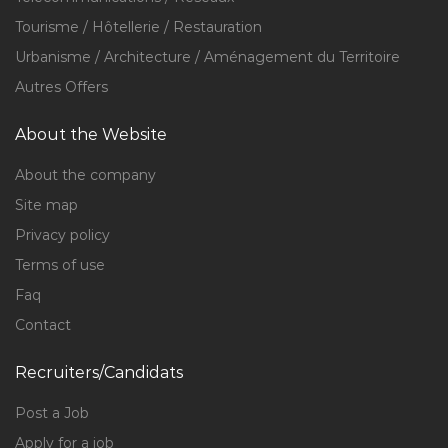
Tourisme / Hôtellerie / Restauration
Urbanisme / Architecture / Aménagement du Territoire
Autres Offers
About the Website
About the company
Site map
Privacy policy
Terms of use
Faq
Contact
Recruiters/Candidats
Post a Job
Apply for a job