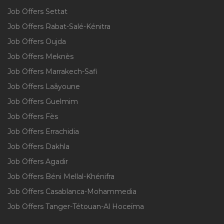
Job Offers Settat
Job Offers Rabat-Salé-Kénitra
Job Offers Oujda
Job Offers Meknès
Job Offers Marrakech-Safi
Job Offers Laâyoune
Job Offers Guelmim
Job Offers Fès
Job Offers Errachidia
Job Offers Dakhla
Job Offers Agadir
Job Offers Béni Mellal-Khénifra
Job Offers Casablanca-Mohammedia
Job Offers Tanger-Tétouan-Al Hoceïma