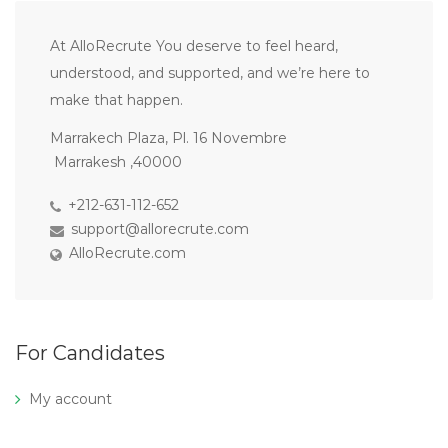
At AlloRecrute You deserve to feel heard,
understood, and supported, and we’re here to
make that happen.
Marrakech Plaza, Pl. 16 Novembre
Marrakesh ,40000
+212-631-112-652
support@allorecrute.com
AlloRecrute.com
For Candidates
My account