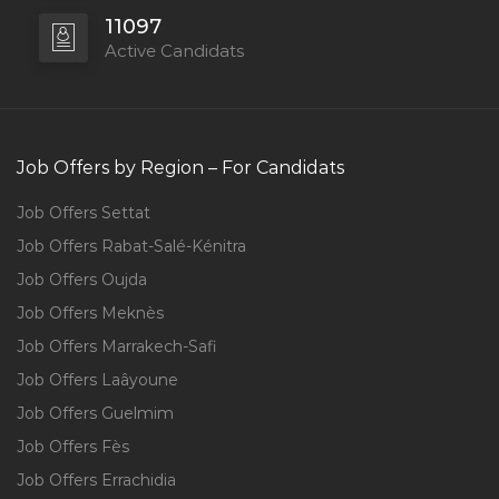
11097
Active Candidats
Job Offers by Region – For Candidats
Job Offers Settat
Job Offers Rabat-Salé-Kénitra
Job Offers Oujda
Job Offers Meknès
Job Offers Marrakech-Safi
Job Offers Laâyoune
Job Offers Guelmim
Job Offers Fès
Job Offers Errachidia