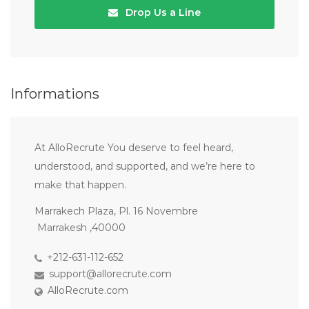
Drop Us a Line
Informations
At AlloRecrute You deserve to feel heard,
understood, and supported, and we’re here to
make that happen.
Marrakech Plaza, Pl. 16 Novembre
Marrakesh ,40000
+212-631-112-652
support@allorecrute.com
AlloRecrute.com