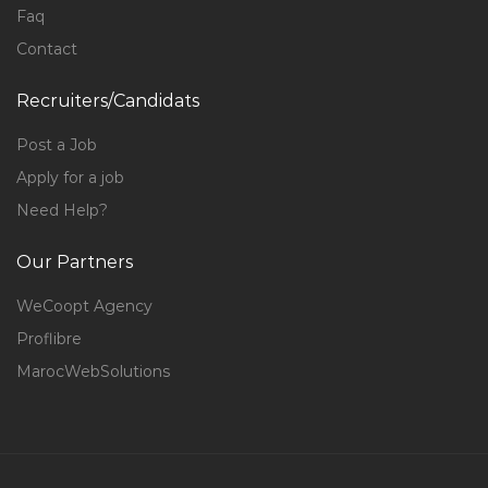
Faq
Contact
Recruiters/Candidats
Post a Job
Apply for a job
Need Help?
Our Partners
WeCoopt Agency
Proflibre
MarocWebSolutions