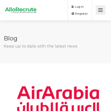
Log In
Register
Blog
Keep up to date with the latest news