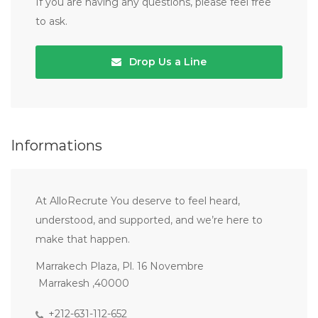
If you are having any questions, please feel free
to ask.
Drop Us a Line
Informations
At AlloRecrute You deserve to feel heard,
understood, and supported, and we’re here to
make that happen.
Marrakech Plaza, Pl. 16 Novembre
Marrakesh ,40000
+212-631-112-652