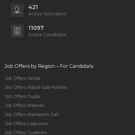
421
Active Recruiters
11097
Active Candidats
Job Offers by Region – For Candidats
Job Offers Settat
Job Offers Rabat-Salé-Kénitra
Job Offers Oujda
Job Offers Meknès
Job Offers Marrakech-Safi
Job Offers Laâyoune
Job Offers Guelmim