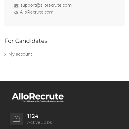
support@allorecrute.com
AlloRecrute.com
For Candidates
My account
1124
Active Jobs