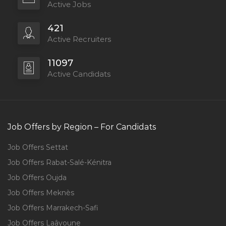
Active Jobs
421
Active Recruiters
11097
Active Candidats
Job Offers by Region – For Candidats
Job Offers Settat
Job Offers Rabat-Salé-Kénitra
Job Offers Oujda
Job Offers Meknès
Job Offers Marrakech-Safi
Job Offers Laâyoune