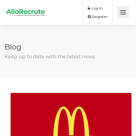
Log In
Register
Blog
Keep up to date with the latest news