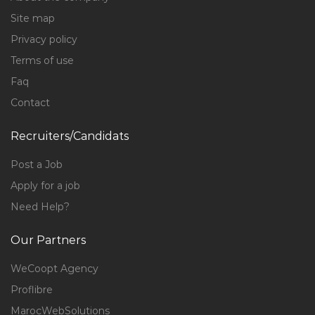
Site map
Privacy policy
Terms of use
Faq
Contact
Recruiters/Candidats
Post a Job
Apply for a job
Need Help?
Our Partners
WeCoopt Agency
Proflibre
MarocWebSolutions