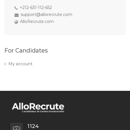
+212-631-112-652
support@allorecrute.com
AlloRecrute.com
For Candidates
My account
1124