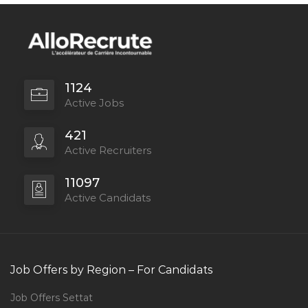
1124
Active Jobs
421
Active Recruiters
11097
Active Candidats
Job Offers by Region – For Candidats
Job Offers Settat