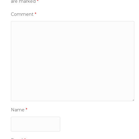
are marked
*
Comment
*
Name
*