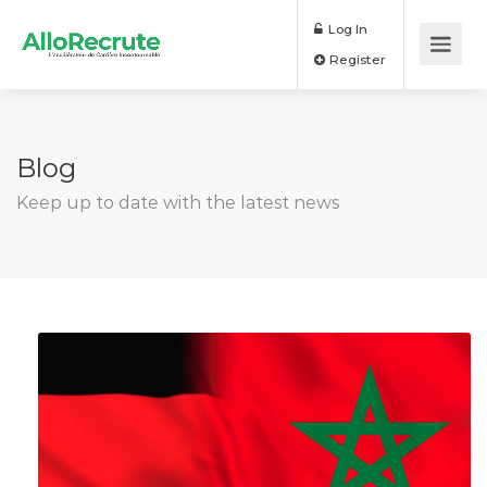
Log In
Register
Blog
Keep up to date with the latest news