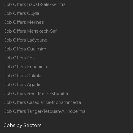
Job Offers Rabat-Salé-Kénitra
Job Offers Oujda
Job Offers Meknès
Job Offers Marrakech-Safi
Job Offers Laâyoune
Job Offers Guelmim
Job Offers Fès
Job Offers Errachidia
Job Offers Dakhla
Job Offers Agadir
Job Offers Béni Mellal-Khénifra
Job Offers Casablanca-Mohammedia
Job Offers Tanger-Tétouan-Al Hoceïma
Jobs by Sectors