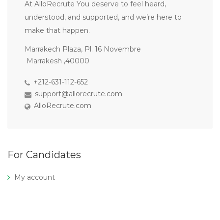
At AlloRecrute You deserve to feel heard,
understood, and supported, and we’re here to
make that happen.
Marrakech Plaza, Pl. 16 Novembre
Marrakesh ,40000
+212-631-112-652
support@allorecrute.com
AlloRecrute.com
For Candidates
My account