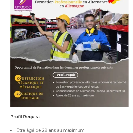
Profil Requis :
Être âgé de 28 ans au maximum.