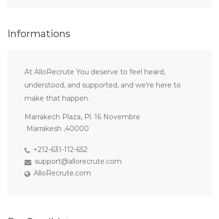
Informations
At AlloRecrute You deserve to feel heard,
understood, and supported, and we’re here to
make that happen.
Marrakech Plaza, Pl. 16 Novembre
Marrakesh ,40000
+212-631-112-652
support@allorecrute.com
AlloRecrute.com