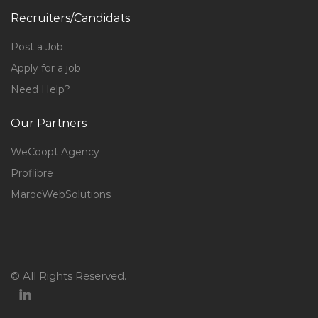
Recruiters/Candidats
Post a Job
Apply for a job
Need Help?
Our Partners
WeCoopt Agency
Proflibre
MarocWebSolutions
© All Rights Reserved.