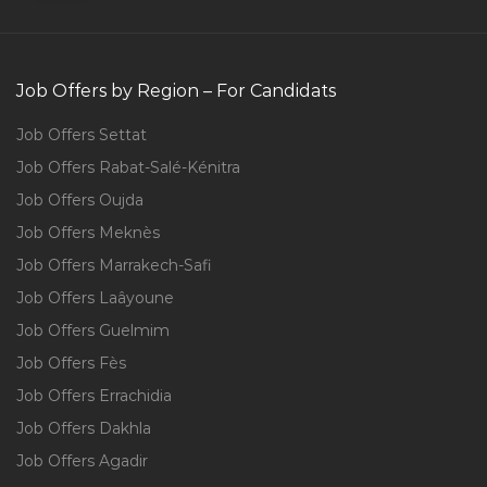
Job Offers by Region – For Candidats
Job Offers Settat
Job Offers Rabat-Salé-Kénitra
Job Offers Oujda
Job Offers Meknès
Job Offers Marrakech-Safi
Job Offers Laâyoune
Job Offers Guelmim
Job Offers Fès
Job Offers Errachidia
Job Offers Dakhla
Job Offers Agadir