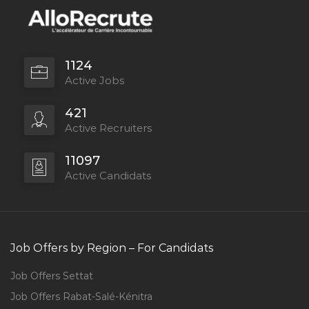
1124
Active Jobs
421
Active Recruiters
11097
Active Candidats
Job Offers by Region – For Candidats
Job Offers Settat
Job Offers Rabat-Salé-Kénitra