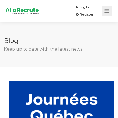
Log In
Register
Blog
Keep up to date with the latest news