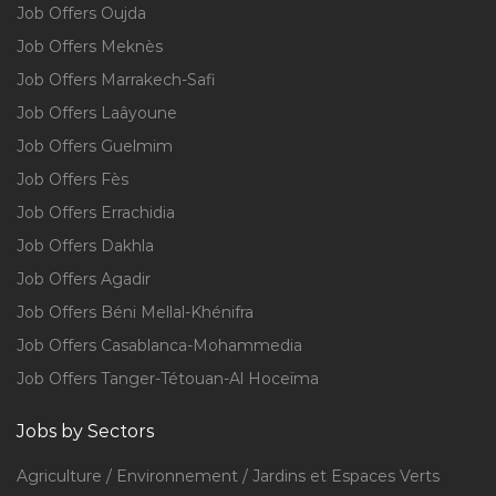
Job Offers Oujda
Job Offers Meknès
Job Offers Marrakech-Safi
Job Offers Laâyoune
Job Offers Guelmim
Job Offers Fès
Job Offers Errachidia
Job Offers Dakhla
Job Offers Agadir
Job Offers Béni Mellal-Khénifra
Job Offers Casablanca-Mohammedia
Job Offers Tanger-Tétouan-Al Hoceïma
Jobs by Sectors
Agriculture / Environnement / Jardins et Espaces Verts