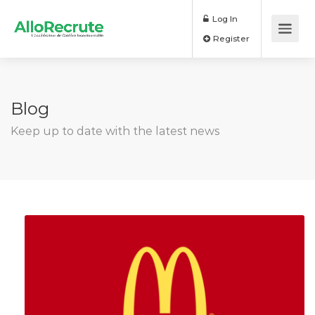
Log In
Register
Blog
Keep up to date with the latest news