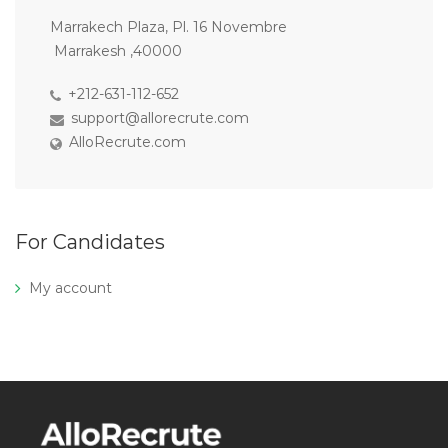
Marrakech Plaza, Pl. 16 Novembre
Marrakesh ,40000
+212-631-112-652
support@allorecrute.com
AlloRecrute.com
For Candidates
My account