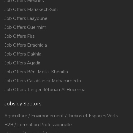
Job Offers Meknès
Job Offers Marrakech-Safi
Job Offers Laâyoune
Job Offers Guelmim
Job Offers Fès
Job Offers Errachidia
Job Offers Dakhla
Job Offers Agadir
Job Offers Béni Mellal-Khénifra
Job Offers Casablanca-Mohammedia
Job Offers Tanger-Tétouan-Al Hoceïma
Jobs by Sectors
Agriculture / Environnement / Jardins et Espaces Verts
B2B / Formation Professionnelle