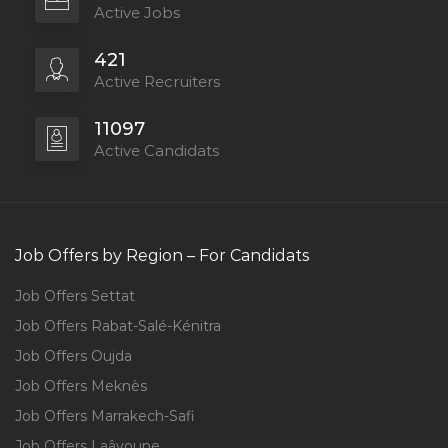
Active Jobs
421
Active Recruiters
11097
Active Candidats
Job Offers by Region – For Candidats
Job Offers Settat
Job Offers Rabat-Salé-Kénitra
Job Offers Oujda
Job Offers Meknès
Job Offers Marrakech-Safi
Job Offers Laâyoune