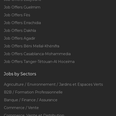
Job Offers Guelmim
Job Offers Fès
Job Offers Errachidia
Job Offers Dakhla
Job Offers Agadir
Job Offers Béni Mellal-Khénifra
Job Offers Casablanca-Mohammedia
Job Offers Tanger-Tétouan-Al Hoceïma
Jobs by Sectors
Agriculture / Environnement / Jardins et Espaces Verts
B2B / Formation Professionnelle
Banque / Finance / Assurance
Commerce / Vente
Commerce, Vente et Distribution