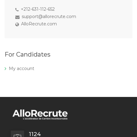
+212-631-112-652
support@allorecrute.com
AlloRecrute.com
For Candidates
My account
1124