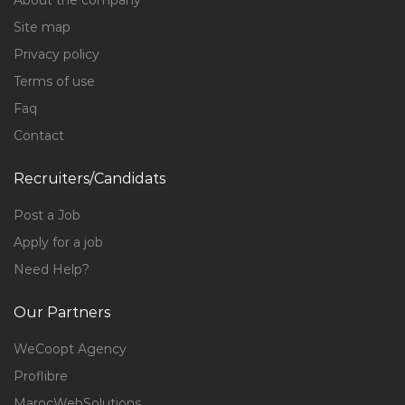
About the company
Site map
Privacy policy
Terms of use
Faq
Contact
Recruiters/Candidats
Post a Job
Apply for a job
Need Help?
Our Partners
WeCoopt Agency
Proflibre
MarocWebSolutions