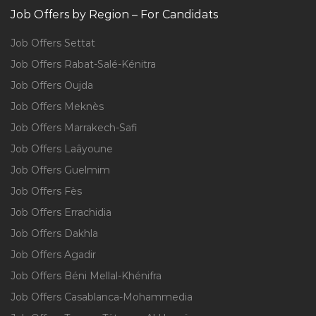
Job Offers by Region – For Candidats
Job Offers Settat
Job Offers Rabat-Salé-Kénitra
Job Offers Oujda
Job Offers Meknès
Job Offers Marrakech-Safi
Job Offers Laâyoune
Job Offers Guelmim
Job Offers Fès
Job Offers Errachidia
Job Offers Dakhla
Job Offers Agadir
Job Offers Béni Mellal-Khénifra
Job Offers Casablanca-Mohammedia