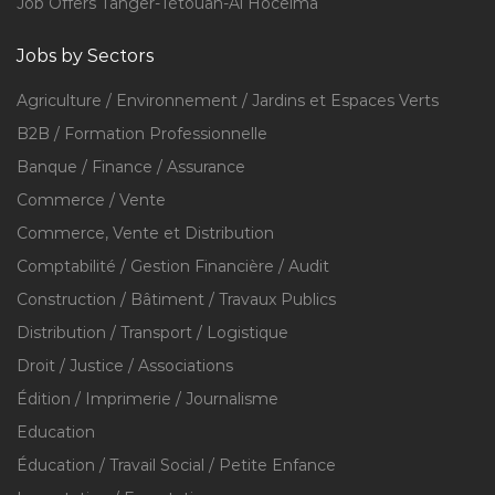
Job Offers Tanger-Tétouan-Al Hoceïma
Jobs by Sectors
Agriculture / Environnement / Jardins et Espaces Verts
B2B / Formation Professionnelle
Banque / Finance / Assurance
Commerce / Vente
Commerce, Vente et Distribution
Comptabilité / Gestion Financière / Audit
Construction / Bâtiment / Travaux Publics
Distribution / Transport / Logistique
Droit / Justice / Associations
Édition / Imprimerie / Journalisme
Education
Éducation / Travail Social / Petite Enfance