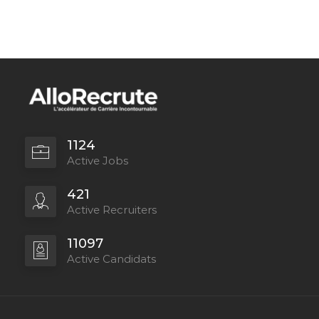
1124
Active Jobs
421
Active Recruiters
11097
Active Candidats