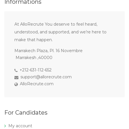
Informations
At AlloRecrute You deserve to feel heard,
understood, and supported, and we’re here to
make that happen.
Marrakech Plaza, Pl. 16 Novembre
Marrakesh ,40000
+212-631-112-652
support@allorecrute.com
AlloRecrute.com
For Candidates
My account